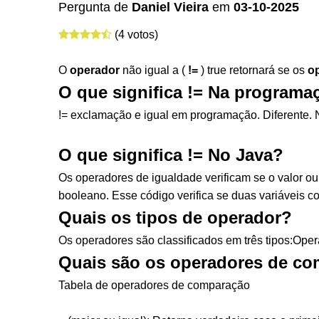
Pergunta de
Daniel Vieira
em
03-10-2025
(4 votos)
O
operador
não igual a (
!=
) true retornará se os
o
O que significa != Na programa
!= exclamação e igual em programação. Diferente. 
O que significa != No Java?
Os operadores de igualdade verificam se o valor ou o
booleano. Esse código verifica se duas variáveis c
Quais os tipos de operador?
Os operadores são classificados em três tipos:Ope
Quais são os operadores de c
Tabela de operadores de comparação