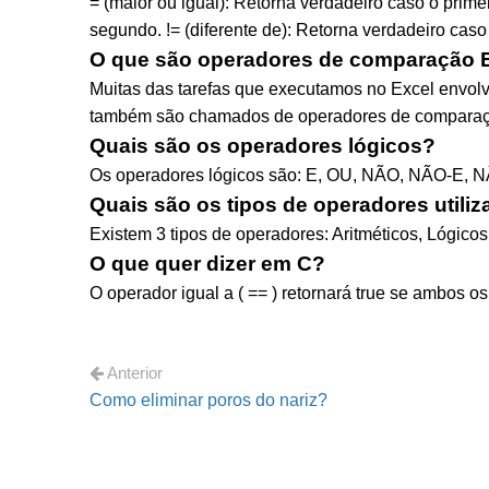
= (maior ou igual): Retorna verdadeiro caso o primei
segundo. != (diferente de): Retorna verdadeiro caso
O que são operadores de comparação 
Muitas das tarefas que executamos no Excel envolv
também são chamados de operadores de comparaç
Quais são os operadores lógicos?
Os operadores lógicos são: E, OU, NÃO, NÃO-
Quais são os tipos de operadores util
Existem 3 tipos de operadores: Aritméticos, Lógicos
O que quer dizer em C?
O operador igual a ( == ) retornará true se ambos os
Anterior
Como eliminar poros do nariz?