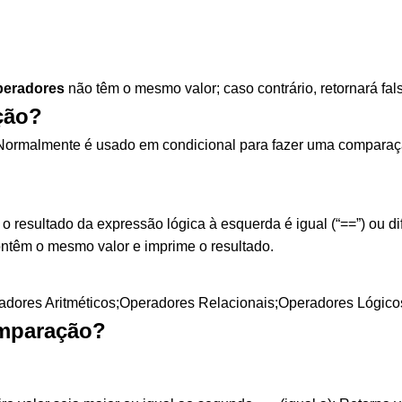
peradores
não têm o mesmo valor; caso contrário, retornará fals
ção?
Normalmente é usado em condicional para fazer uma comparação 
 resultado da expressão lógica à esquerda é igual (“==”) ou dife
ontêm o mesmo valor e imprime o resultado.
radores Aritméticos;Operadores Relacionais;Operadores Lógico
omparação?