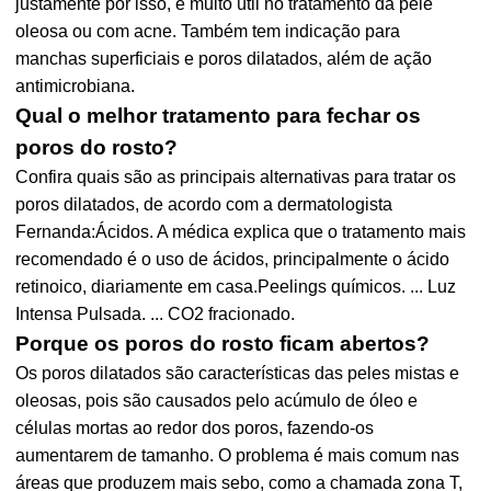
justamente por isso, é muito útil no tratamento da pele
oleosa ou com acne. Também tem indicação para
manchas superficiais e poros dilatados, além de ação
antimicrobiana.
Qual o melhor tratamento para fechar os
poros do rosto?
Confira quais são as principais alternativas para tratar os
poros dilatados, de acordo com a dermatologista
Fernanda:Ácidos. A médica explica que o tratamento mais
recomendado é o uso de ácidos, principalmente o ácido
retinoico, diariamente em casa.Peelings químicos. ... Luz
Intensa Pulsada. ... CO2 fracionado.
Porque os poros do rosto ficam abertos?
Os poros dilatados são características das peles mistas e
oleosas, pois são causados pelo acúmulo de óleo e
células mortas ao redor dos poros, fazendo-os
aumentarem de tamanho. O problema é mais comum nas
áreas que produzem mais sebo, como a chamada zona T,