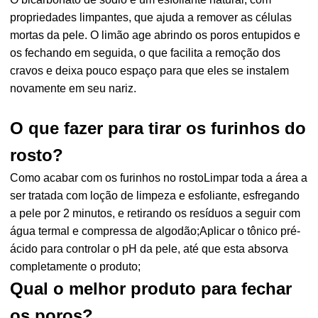
propriedades limpantes, que ajuda a remover as células
mortas da pele. O limão age abrindo os poros entupidos e
os fechando em seguida, o que facilita a remoção dos
cravos e deixa pouco espaço para que eles se instalem
novamente em seu nariz.
O que fazer para tirar os furinhos do
rosto?
Como acabar com os furinhos no rostoLimpar toda a área a
ser tratada com loção de limpeza e esfoliante, esfregando
a pele por 2 minutos, e retirando os resíduos a seguir com
água termal e compressa de algodão;Aplicar o tônico pré-
ácido para controlar o pH da pele, até que esta absorva
completamente o produto;
Qual o melhor produto para fechar
os poros?