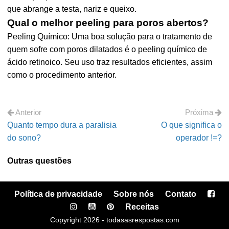
que abrange a testa, nariz e queixo.
Qual o melhor peeling para poros abertos?
Peeling Químico: Uma boa solução para o tratamento de
quem sofre com poros dilatados é o peeling químico de
ácido retinoico. Seu uso traz resultados eficientes, assim
como o procedimento anterior.
Anterior
Próxima
Quanto tempo dura a paralisia
O que significa o
do sono?
operador !=?
Outras questões
Política de privacidade
Sobre nós
Contato
Receitas
Copyright 2026 - todasasrespostas.com