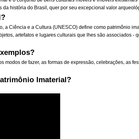
da história do Brasil, quer por seu excepcional valor arqueológic
l?
a Ciência e a Cultura (UNESCO) define como patrimônio imater
jetos, artefatos e lugares culturais que lhes são associados -
 exemplos?
os modos de fazer, as formas de expressão, celebrações, as fe
atrimônio Imaterial?