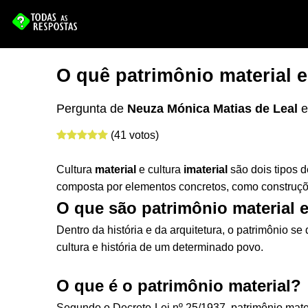
O quê patrimônio material e
Pergunta de
Neuza Mónica Matias de Leal
(41 votos)
Cultura
material
e cultura
imaterial
são dois tipos 
composta por elementos concretos, como construções
O que são patrimônio material e
Dentro da história e da arquitetura, o patrimônio s
cultura e história de um determinado povo.
O que é o patrimônio material?
Segundo o Decreto-Lei nº 25/1937, patrimônio mater