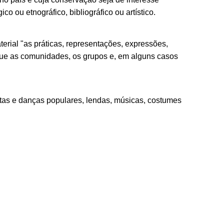
o ou etnográfico, bibliográfico ou artístico.
ial "as práticas, representações, expressões,
 que as comunidades, os grupos e, em alguns casos
stas e danças populares, lendas, músicas, costumes