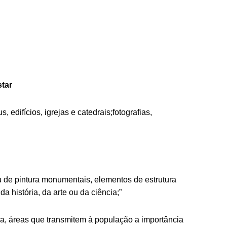
star
edifícios, igrejas e catedrais;fotografias,
u de pintura monumentais, elementos de estrutura
a história, da arte ou da ciência;”
ca, áreas que transmitem à população a importância