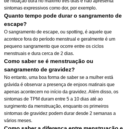
de nidação dura no máximo três dias e não apresenta
sintomas expressivos como dor, por exemplo.
Quanto tempo pode durar o sangramento de
escape?
O sangramento de escape, ou spotting, é aquele que
acontece fora do período menstrual e geralmente é um
pequeno sangramento que ocorre entre os ciclos
menstruais e dura cerca de 2 dias.
Como saber se é menstruação ou
sangramento de gravidez?
No entanto, uma boa forma de saber se a mulher está
grávida é observar a presença de enjoos matinais que
apenas acontecem no início da gravidez. Além disso, os
sintomas de TPM duram entre 5 a 10 dias até ao
surgimento da menstruação, enquanto os primeiros
sintomas de gravidez podem durar desde 2 semanas a
vários meses.
Como saber a diferença entre menstruação e