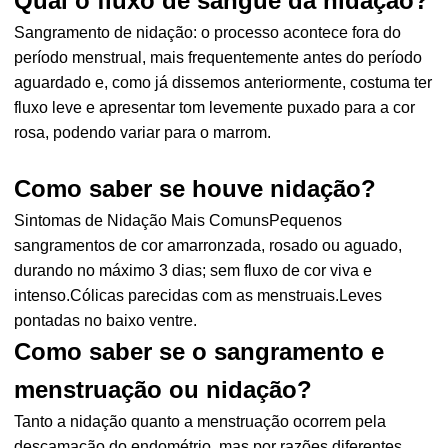
Qual o fluxo de sangue da nidação?
Sangramento de nidação: o processo acontece fora do
período menstrual, mais frequentemente antes do período
aguardado e, como já dissemos anteriormente, costuma ter
fluxo leve e apresentar tom levemente puxado para a cor
rosa, podendo variar para o marrom.
Como saber se houve nidação?
Sintomas de Nidação Mais ComunsPequenos
sangramentos de cor amarronzada, rosado ou aguado,
durando no máximo 3 dias; sem fluxo de cor viva e
intenso.Cólicas parecidas com as menstruais.Leves
pontadas no baixo ventre.
Como saber se o sangramento e
menstruação ou nidação?
Tanto a nidação quanto a menstruação ocorrem pela
descamação do endométrio, mas por razões diferentes.