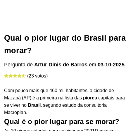
Qual o pior lugar do Brasil para
morar?
Pergunta de
Artur Dinis de Barros
em
03-10-2025
(23 votos)
Com pouco mais que 460 mil habitantes, a cidade de
Macapá (AP) é a primeira na lista das
piores
capitais para
se viver no
Brasil
, segundo estudo da consultoria
Macroplan.
Qual é o pior lugar para se morar?
As 10 piores cidades para se viver em 2021Damasco,