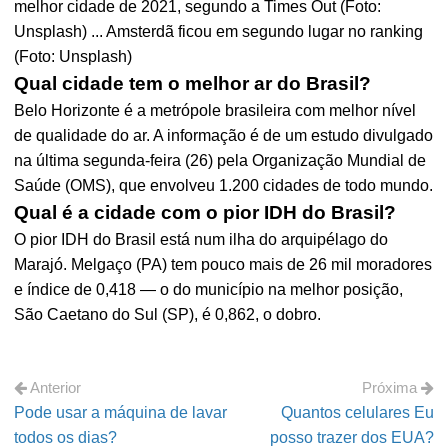
melhor cidade de 2021, segundo a Times Out (Foto:
Unsplash) ... Amsterdã ficou em segundo lugar no ranking
(Foto: Unsplash)
Qual cidade tem o melhor ar do Brasil?
Belo Horizonte é a metrópole brasileira com melhor nível
de qualidade do ar. A informação é de um estudo divulgado
na última segunda-feira (26) pela Organização Mundial de
Saúde (OMS), que envolveu 1.200 cidades de todo mundo.
Qual é a cidade com o pior IDH do Brasil?
O pior IDH do Brasil está num ilha do arquipélago do
Marajó. Melgaço (PA) tem pouco mais de 26 mil moradores
e índice de 0,418 — o do município na melhor posição,
São Caetano do Sul (SP), é 0,862, o dobro.
Anterior
Próxima
Pode usar a máquina de lavar
Quantos celulares Eu
todos os dias?
posso trazer dos EUA?