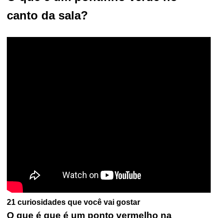
canto da sala?
21 curiosidades que você vai gostar
O que é que é um ponto vermelho na