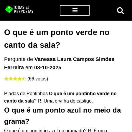
O que é um ponto verde no
canto da sala?
Pergunta de
Vanessa Laura Campos Simões
Ferreira
em
03-10-2025
(66 votos)
Piadas de Pontinhos
O que é um pontinho verde no
canto da sala
? R: Uma ervilha de castigo.
O que é um ponto azul no meio da
grama?
O que é um pontinho azul no gramado? R: É uma