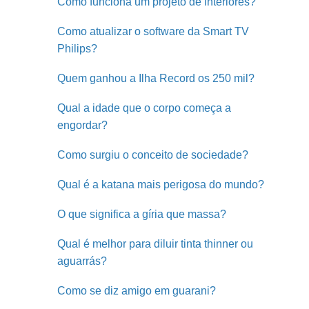
Como funciona um projeto de interiores?
Como atualizar o software da Smart TV
Philips?
Quem ganhou a Ilha Record os 250 mil?
Qual a idade que o corpo começa a
engordar?
Como surgiu o conceito de sociedade?
Qual é a katana mais perigosa do mundo?
O que significa a gíria que massa?
Qual é melhor para diluir tinta thinner ou
aguarrás?
Como se diz amigo em guarani?