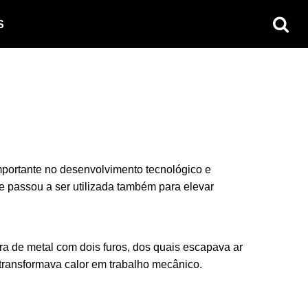
S
mportante no desenvolvimento tecnológico e
passou a ser utilizada também para elevar
era de metal com dois furos, dos quais escapava ar
 transformava calor em trabalho mecânico.