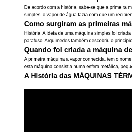
De acordo com a história, sabe-se que a primeira má
simples, o vapor de água fazia com que um recipie
Como surgiram as primeiras m
História. A ideia de uma máquina simples foi criada
parafuso. Arquimedes também descobriu o princípi
Quando foi criada a máquina d
A primeira máquina a vapor conhecida, tem o nome d
esta máquina consistia numa esfera metálica, pequ
A História das MÁQUINAS TÉRMI