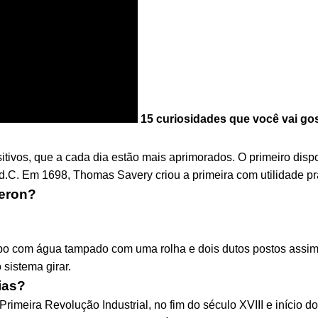
15 curiosidades que você vai go
tivos, que a cada dia estão mais aprimorados. O primeiro dispo
d.C. Em 1698, Thomas Savery criou a primeira com utilidade prá
Heron?
bo com água tampado com uma rolha e dois dutos postos assi
 sistema girar.
ias?
imeira Revolução Industrial, no fim do século XVIII e início do 