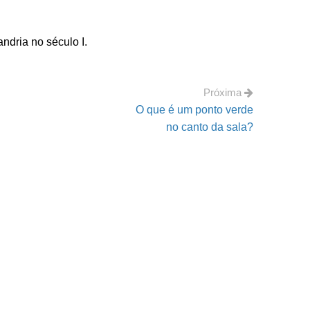
ndria no século I.
Próxima
O que é um ponto verde
no canto da sala?