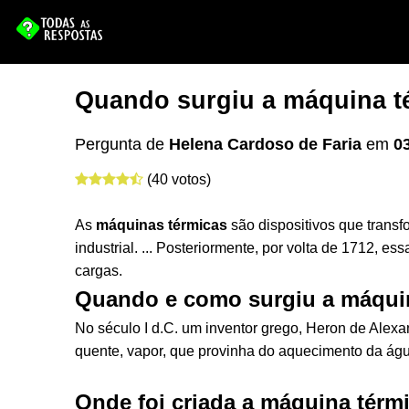
Quando surgiu a máquina t
Pergunta de
Helena Cardoso de Faria
em
0
(40 votos)
As
máquinas térmicas
são dispositivos que trans
industrial. ... Posteriormente, por volta de 1712, es
cargas.
Quando e como surgiu a máqui
No século I d.C. um inventor grego, Heron de Alexan
quente, vapor, que provinha do aquecimento da águ
Onde foi criada a máquina térm