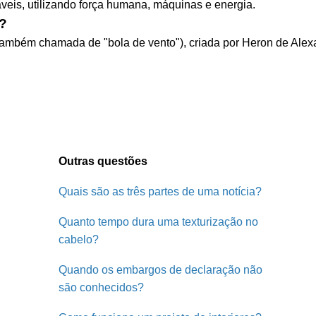
veis, utilizando força humana, máquinas e energia.
a?
 (também chamada de "bola de vento"), criada por Heron de Alexa
Outras questões
Quais são as três partes de uma notícia?
Quanto tempo dura uma texturização no
cabelo?
Quando os embargos de declaração não
são conhecidos?