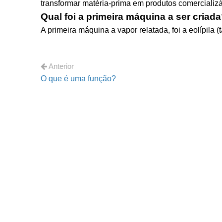
transformar matéria-prima em produtos comercializá
Qual foi a primeira máquina a ser criad
A primeira máquina a vapor relatada, foi a eolípila
Anterior
O que é uma função?