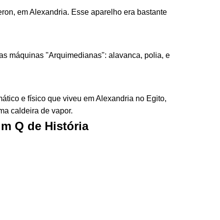
Heron, em Alexandria. Esse aparelho era bastante
u as máquinas "Arquimedianas": alavanca, polia, e
tico e físico que viveu em Alexandria no Egito,
a caldeira de vapor.
m Q de História