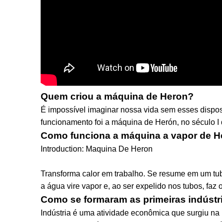
Quem criou a máquina de Heron?
É impossível imaginar nossa vida sem esses disposi
funcionamento foi a máquina de Herón, no século I 
Como funciona a máquina a vapor de 
Introduction: Maquina De Heron
Transforma calor em trabalho. Se resume em um tu
a água vire vapor e, ao ser expelido nos tubos, faz o
Como se formaram as primeiras indústr
Indústria é uma atividade econômica que surgiu na Pr