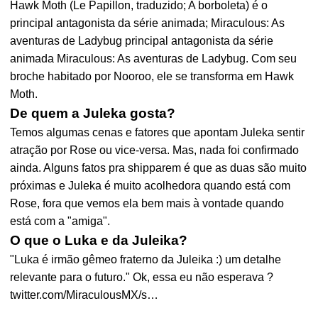
Hawk Moth (Le Papillon, traduzido; A borboleta) é o
principal antagonista da série animada; Miraculous: As
aventuras de Ladybug principal antagonista da série
animada Miraculous: As aventuras de Ladybug. Com seu
broche habitado por Nooroo, ele se transforma em Hawk
Moth.
De quem a Juleka gosta?
Temos algumas cenas e fatores que apontam Juleka sentir
atração por Rose ou vice-versa. Mas, nada foi confirmado
ainda. Alguns fatos pra shipparem é que as duas são muito
próximas e Juleka é muito acolhedora quando está com
Rose, fora que vemos ela bem mais à vontade quando
está com a "amiga".
O que o Luka e da Juleika?
"Luka é irmão gêmeo fraterno da Juleika :) um detalhe
relevante para o futuro." Ok, essa eu não esperava ?
twitter.com/MiraculousMX/s…