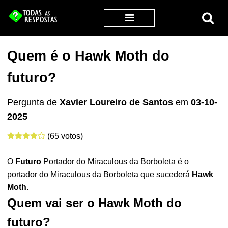
Quem é o Hawk Moth do
futuro?
Pergunta de
Xavier Loureiro de Santos
em
03-10-
2025
(65 votos)
O
Futuro
Portador do Miraculous da Borboleta é o
portador do Miraculous da Borboleta que sucederá
Hawk
Moth
.
Quem vai ser o Hawk Moth do
futuro?