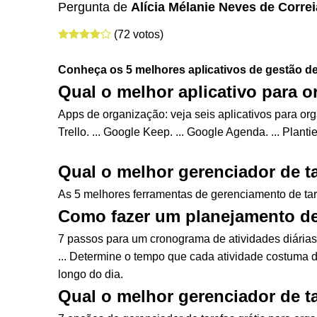
Pergunta de
Alícia Mélanie Neves de Correi
(72 votos)
Conheça os 5
melhores aplicativos
de gestão d
Qual o melhor aplicativo para o
Apps de organização: veja seis aplicativos para orga
Trello. ... Google Keep. ... Google Agenda. ... Plant
Qual o melhor gerenciador de t
As 5 melhores ferramentas de gerenciamento de tarefa
Como fazer um planejamento de 
7 passos para um cronograma de atividades diárias ef
... Determine o tempo que cada atividade costuma d
longo do dia.
Qual o melhor gerenciador de ta