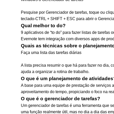
Pesquise por Gerenciador de tarefas, toque ou cliq
teclado-CTRL + SHIFT + ESC para abrir o Gerenciad
Qual melhor to do?
9 aplicativos de “to do” para fazer listas de tarefas
Evernote tem integração com diversos apps de prod
Quais as técnicas sobre o planejamento
Faça uma lista das tarefas diárias
A lista precisa resumir o que há para fazer no dia
ajuda a organizar a rotina de trabalho.
O que é um planejamento de atividades
A base para uma equipe de prestação de serviços a
aproveitamento do tempo, propiciando o foco na re
O que é o gerenciador de tarefas?
Um gerenciador de tarefas é uma ferramenta que se
uma função realmente útil, mas no dia a dia das e