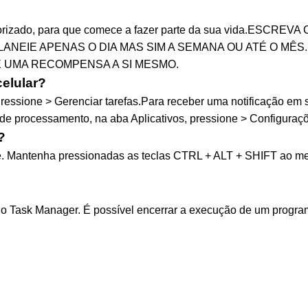
eriorizado, para que comece a fazer parte da sua vida.ESC
LANEIE APENAS O DIA MAS SIM A SEMANA OU ATÉ O MÊS. .
Ê UMA RECOMPENSA A SI MESMO.
celular?
Pressione > Gerenciar tarefas.Para receber uma notificação em 
de processamento, na aba Aplicativos, pressione > Configuraçõ
?
 exe. Mantenha pressionadas as teclas CTRL + ALT + SHIFT ao
r o Task Manager. É possível encerrar a execução de um progra