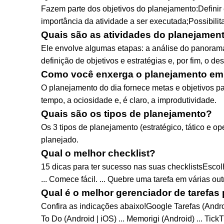
Fazem parte dos objetivos do planejamento:Definir 
importância da atividade a ser executada;Possibilit
Quais são as atividades do planejamen
Ele envolve algumas etapas: a análise do panoram
definição de objetivos e estratégias e, por fim, o
Como você enxerga o planejamento em 
O planejamento do dia fornece metas e objetivos pa
tempo, a ociosidade e, é claro, a improdutividade.
Quais são os tipos de planejamento?
Os 3 tipos de planejamento (estratégico, tático e
planejado.
Qual o melhor checklist?
15 dicas para ter sucesso nas suas checklistsEscolh
... Comece fácil. ... Quebre uma tarefa em várias out
Qual é o melhor gerenciador de tarefas
Confira as indicações abaixo!Google Tarefas (Androi
To Do (Android | iOS) ... Memorigi (Android) ... TickTi