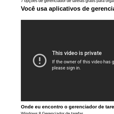
7 opções de gerenciador de tarefas grátis para orga
Você usa aplicativos de gerenc
Onde eu encontro o gerenciador de tar
Windows 8 Gerenciador de tarefas