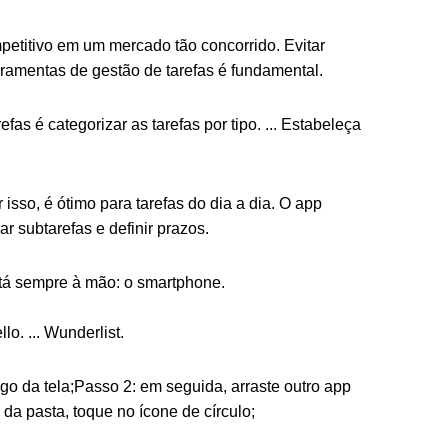
mpetitivo em um mercado tão concorrido. Evitar
rramentas de gestão de tarefas é fundamental.
s é categorizar as tarefas por tipo. ... Estabeleça
isso, é ótimo para tarefas do dia a dia. O app
r subtarefas e definir prazos.
stá sempre à mão: o smartphone.
lo. ... Wunderlist.
go da tela;Passo 2: em seguida, arraste outro app
 da pasta, toque no ícone de círculo;