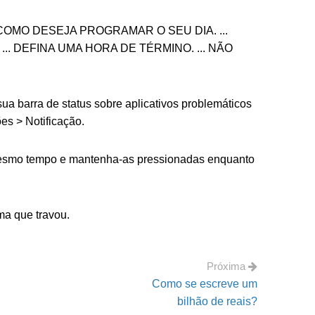
REVA COMO DESEJA PROGRAMAR O SEU DIA. ...
.. DEFINA UMA HORA DE TÉRMINO. ... NÃO
sua barra de status sobre aplicativos problemáticos
es > Notificação.
 mesmo tempo e mantenha-as pressionadas enquanto
ma que travou.
Próxima
Como se escreve um
bilhão de reais?