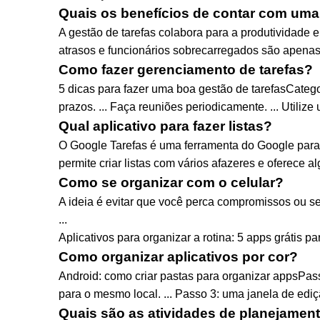
Quais os benefícios de contar com uma 
A gestão de tarefas colabora para a produtividade e
atrasos e funcionários sobrecarregados são apenas 
Como fazer gerenciamento de tarefas?
5 dicas para fazer uma boa gestão de tarefasCategor
prazos. ... Faça reuniões periodicamente. ... Utilize
Qual aplicativo para fazer listas?
O Google Tarefas é uma ferramenta do Google para cr
permite criar listas com vários afazeres e oferece a
Como se organizar com o celular?
A ideia é evitar que você perca compromissos ou se
...
Aplicativos para organizar a rotina: 5 apps grátis para
Como organizar aplicativos por cor?
Android: como criar pastas para organizar appsPass
para o mesmo local. ... Passo 3: uma janela de ediçã
Quais são as atividades de planejamen