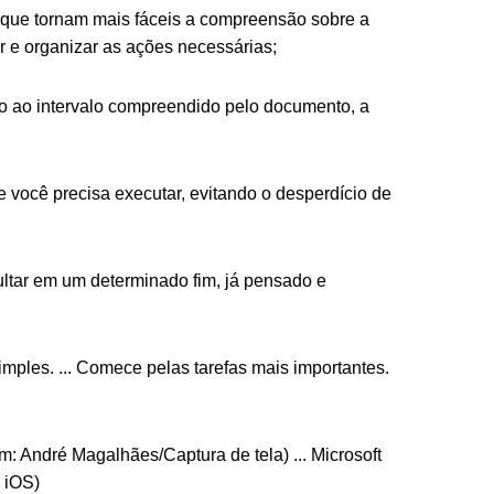
s que tornam mais fáceis a compreensão sobre a
ar e organizar as ações necessárias;
o ao intervalo compreendido pelo documento, a
 você precisa executar, evitando o desperdício de
ultar em um determinado fim, já pensado e
imples. ... Comece pelas tarefas mais importantes.
m: André Magalhães/Captura de tela) ... Microsoft
| iOS)