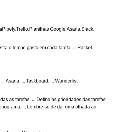
a
Pipefy.Trello.Planilhas Google.Asana.Slack.
ra o tempo gasto em cada tarefa. ... Pocket. ...
. Asana. ... Taskboard. ... Wunderlist.
as as tarefas. ... Defina as prioridades das tarefas.
ronograma. ... Lembre-se de dar uma olhada ao