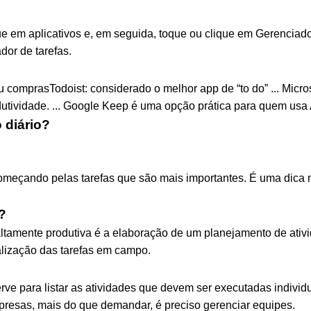
ue em aplicativos e, em seguida, toque ou clique em Gerenciad
or de tarefas.
 ou comprasTodoist: considerado o melhor app de “to do” ... Micro
utividade. ... Google Keep é uma opção prática para quem usa 
 diário?
, começando pelas tarefas que são mais importantes. É uma dica
?
ltamente produtiva é a elaboração de um planejamento de ativid
alização das tarefas em campo.
rve para listar as atividades que devem ser executadas indivi
mpresas, mais do que demandar, é preciso gerenciar equipes.