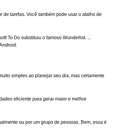
or de tarefas. Você também pode usar o atalho de
soft To Do substituiu o famoso Wunderlist. ...
Android.
 muito simples ao planejar seu dia, mas certamente
ades eficiente para gerar maior e melhor
dualmente ou por um grupo de pessoas. Bem, essa é