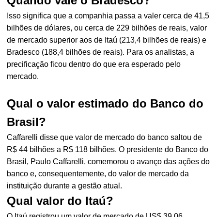
Quando vale o Bradesco?
Isso significa que a companhia passa a valer cerca de 41,5
bilhões de dólares, ou cerca de 229 bilhões de reais, valor
de mercado superior aos de Itaú (213,4 bilhões de reais) e
Bradesco (188,4 bilhões de reais). Para os analistas, a
precificação ficou dentro do que era esperado pelo
mercado.
Qual o valor estimado do Banco do
Brasil?
Caffarelli disse que valor de mercado do banco saltou de
R$ 44 bilhões a R$ 118 bilhões. O presidente do Banco do
Brasil, Paulo Caffarelli, comemorou o avanço das ações do
banco e, consequentemente, do valor de mercado da
instituição durante a gestão atual.
Qual valor do Itaú?
O Itaú registrou um valor de mercado de US$ 39,06