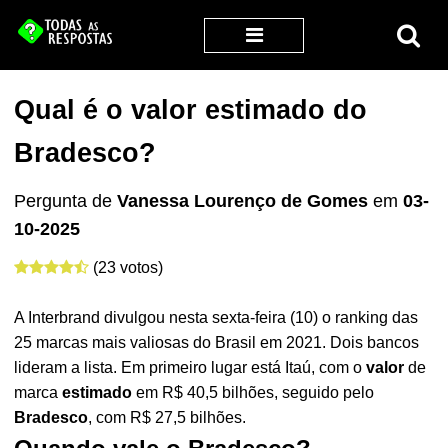
Qual é o valor estimado do
Bradesco?
Pergunta de
Vanessa Lourenço de Gomes
em
03-
10-2025
(23 votos)
A Interbrand divulgou nesta sexta-feira (10) o ranking das
25 marcas mais valiosas do Brasil em 2021. Dois bancos
lideram a lista. Em primeiro lugar está Itaú, com o
valor
de
marca
estimado
em R$ 40,5 bilhões, seguido pelo
Bradesco
, com R$ 27,5 bilhões.