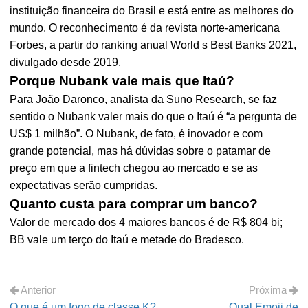
instituição financeira do Brasil e está entre as melhores do
mundo. O reconhecimento é da revista norte-americana
Forbes, a partir do ranking anual World s Best Banks 2021,
divulgado desde 2019.
Porque Nubank vale mais que Itaú?
Para João Daronco, analista da Suno Research, se faz
sentido o Nubank valer mais do que o Itaú é “a pergunta de
US$ 1 milhão”. O Nubank, de fato, é inovador e com
grande potencial, mas há dúvidas sobre o patamar de
preço em que a fintech chegou ao mercado e se as
expectativas serão cumpridas.
Quanto custa para comprar um banco?
Valor de mercado dos 4 maiores bancos é de R$ 804 bi;
BB vale um terço do Itaú e metade do Bradesco.
Anterior
Próxima
O que é um fogo de classe K?
Qual Emoji de