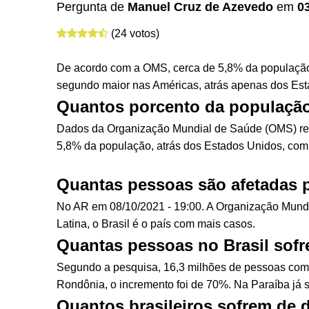
Pergunta de
Manuel Cruz de Azevedo
em
0
(24 votos)
De acordo com a OMS, cerca de 5,8% da população
segundo maior nas Américas, atrás apenas dos Esta
Quantos porcento da populaçã
Dados da Organização Mundial de Saúde (OMS) rel
5,8% da população, atrás dos Estados Unidos, com
Quantas pessoas são afetadas 
No AR em 08/10/2021 - 19:00. A Organização Mundi
Latina, o Brasil é o país com mais casos.
Quantas pessoas no Brasil sof
Segundo a pesquisa, 16,3 milhões de pessoas com
Rondônia, o incremento foi de 70%. Na Paraíba já 
Quantos brasileiros sofrem de 