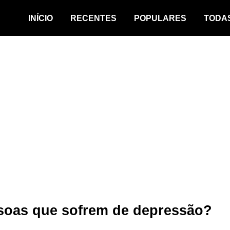
INÍCIO
RECENTES
POPULARES
TODA
soas que sofrem de depressão?