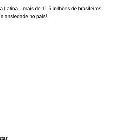
Latina – mais de 11,5 milhões de brasileiros
e ansiedade no país¹.
star