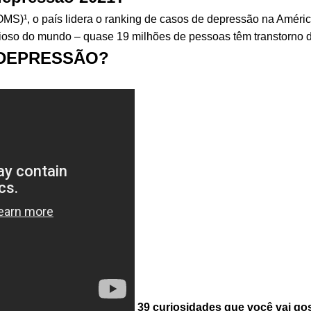
)¹, o país lidera o ranking de casos de depressão na América 
ioso do mundo – quase 19 milhões de pessoas têm transtorno d
 DEPRESSÃO?
39 curiosidades que você vai go