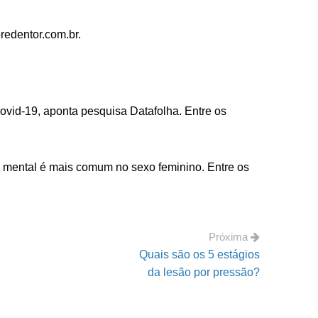
edentor.com.br.
ovid-19, aponta pesquisa Datafolha. Entre os
rno mental é mais comum no sexo feminino. Entre os
Próxima
Quais são os 5 estágios
da lesão por pressão?