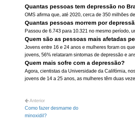
Quantas pessoas tem depressão no Bra
OMS afirma que, até 2020, cerca de 350 milhões 
Quantas pessoas morrem por depressão
Passou de 6.743 para 10.321 no mesmo período, um
Quem são as pessoas mais afetadas pe
Jovens entre 16 e 24 anos e mulheres foram os que
jovens, 56% relataram sintomas de depressão e an
Quem mais sofre com a depressão?
Agora, cientistas da Universidade da Califórnia, no
jovens de 14 a 25 anos, as mulheres têm duas vez
Anterior
Como fazer desmame do
minoxidil?