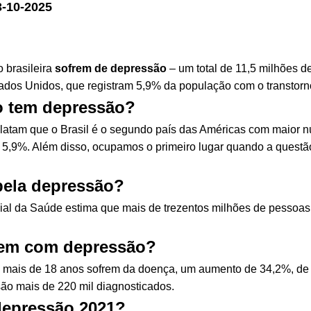
3-10-2025
 brasileira
sofrem de depressão
– um total de 11,5 milhões de
dos Unidos, que registram 5,9% da população com o transtorno
o tem depressão?
atam que o Brasil é o segundo país das Américas com maior n
 5,9%. Além disso, ocupamos o primeiro lugar quando a questã
pela depressão?
al da Saúde estima que mais de trezentos milhões de pessoas
rem com depressão?
 mais de 18 anos sofrem da doença, um aumento de 34,2%, de
são mais de 220 mil diagnosticados.
depressão 2021?