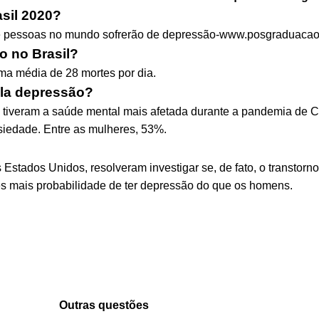
sil 2020?
de pessoas no mundo sofrerão de depressão-www.posgraduacaor
 no Brasil?
a média de 28 mortes por dia.
la depressão?
 tiveram a saúde mental mais afetada durante a pandemia de C
siedade. Entre as mulheres, 53%.
s Estados Unidos, resolveram investigar se, de fato, o transto
es mais probabilidade de ter depressão do que os homens.
Outras questões