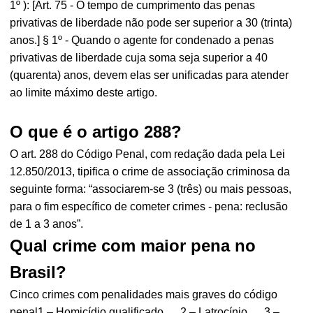
1º ): [Art. 75 - O tempo de cumprimento das penas
privativas de liberdade não pode ser superior a 30 (trinta)
anos.] § 1º - Quando o agente for condenado a penas
privativas de liberdade cuja soma seja superior a 40
(quarenta) anos, devem elas ser unificadas para atender
ao limite máximo deste artigo.
O que é o artigo 288?
O art. 288 do Código Penal, com redação dada pela Lei
12.850/2013, tipifica o crime de associação criminosa da
seguinte forma: “associarem-se 3 (três) ou mais pessoas,
para o fim específico de cometer crimes - pena: reclusão
de 1 a 3 anos”.
Qual crime com maior pena no
Brasil?
Cinco crimes com penalidades mais graves do código
penal1 – Homicídio qualificado. ... 2 – Latrocínio. ... 3 –