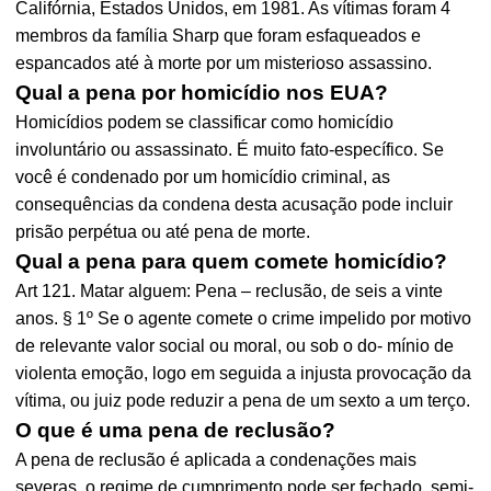
Califórnia, Estados Unidos, em 1981. As vítimas foram 4
membros da família Sharp que foram esfaqueados e
espancados até à morte por um misterioso assassino.
Qual a pena por homicídio nos EUA?
Homicídios podem se classificar como homicídio
involuntário ou assassinato. É muito fato-específico. Se
você é condenado por um homicídio criminal, as
consequências da condena desta acusação pode incluir
prisão perpétua ou até pena de morte.
Qual a pena para quem comete homicídio?
Art 121. Matar alguem: Pena – reclusão, de seis a vinte
anos. § 1º Se o agente comete o crime impelido por motivo
de relevante valor social ou moral, ou sob o do- mínio de
violenta emoção, logo em seguida a injusta provocação da
vítima, ou juiz pode reduzir a pena de um sexto a um terço.
O que é uma pena de reclusão?
A pena de reclusão é aplicada a condenações mais
severas, o regime de cumprimento pode ser fechado, semi-