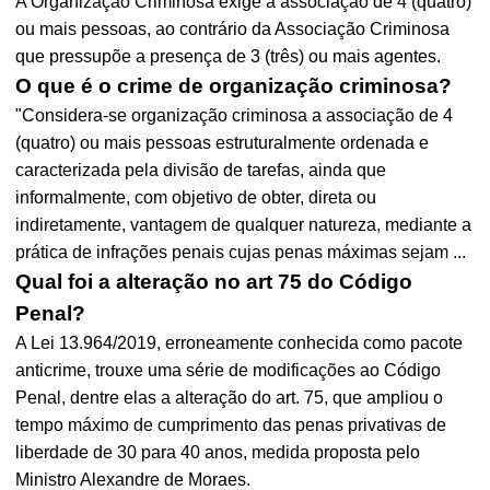
A Organização Criminosa exige a associação de 4 (quatro)
ou mais pessoas, ao contrário da Associação Criminosa
que pressupõe a presença de 3 (três) ou mais agentes.
O que é o crime de organização criminosa?
"Considera-se organização criminosa a associação de 4
(quatro) ou mais pessoas estruturalmente ordenada e
caracterizada pela divisão de tarefas, ainda que
informalmente, com objetivo de obter, direta ou
indiretamente, vantagem de qualquer natureza, mediante a
prática de infrações penais cujas penas máximas sejam ...
Qual foi a alteração no art 75 do Código
Penal?
A Lei 13.964/2019, erroneamente conhecida como pacote
anticrime, trouxe uma série de modificações ao Código
Penal, dentre elas a alteração do art. 75, que ampliou o
tempo máximo de cumprimento das penas privativas de
liberdade de 30 para 40 anos, medida proposta pelo
Ministro Alexandre de Moraes.