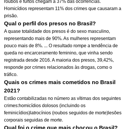
roubos e furtos chegam a 37% das ocorrências.
Homicídios representam 11% dos crimes que causaram a
prisão.
Qual o perfil dos presos no Brasil?
A quase totalidade dos presos é do sexo masculino,
representando mais de 90%. As mulheres representam
pouco mais de 8%. ... O resultado rompe a tendência de
queda no encarceramento feminino, que vinha sendo
registrada desde 2016. A maioria dos presos, 39,42%,
responde por crimes relacionados às drogas, como o
tráfico.
Quais os crimes mais cometidos no Brasil
2021?
Estão contabilizadas no número as vítimas dos seguintes
crimes:homicídios dolosos (incluindo os
feminicídios)latrocínios (roubos seguidos de morte)lesões
corporais seguidas de morte.
Qual foi o crime que mais chocou o Brasil?