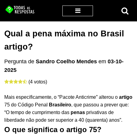
Qual a pena máxima no Brasil
artigo?
Pergunta de
Sandro Coelho Mendes
em
03-10-
2025
(4 votos)
Mais especificamente, o “Pacote Anticrime” alterou o
artigo
75 do Código Penal
Brasileiro
, que passou a prever que:
“O tempo de cumprimento das
penas
privativas de
liberdade não pode ser superior a 40 (quarenta) anos”.
O que significa o artigo 75?