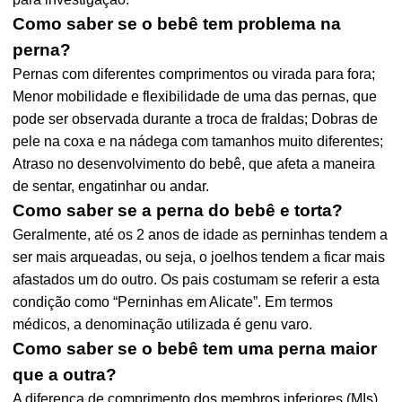
Como saber se o bebê tem problema na
perna?
Pernas com diferentes comprimentos ou virada para fora;
Menor mobilidade e flexibilidade de uma das pernas, que
pode ser observada durante a troca de fraldas; Dobras de
pele na coxa e na nádega com tamanhos muito diferentes;
Atraso no desenvolvimento do bebê, que afeta a maneira
de sentar, engatinhar ou andar.
Como saber se a perna do bebê e torta?
Geralmente, até os 2 anos de idade as perninhas tendem a
ser mais arqueadas, ou seja, o joelhos tendem a ficar mais
afastados um do outro. Os pais costumam se referir a esta
condição como “Perninhas em Alicate”. Em termos
médicos, a denominação utilizada é genu varo.
Como saber se o bebê tem uma perna maior
que a outra?
A diferença de comprimento dos membros inferiores (MIs),