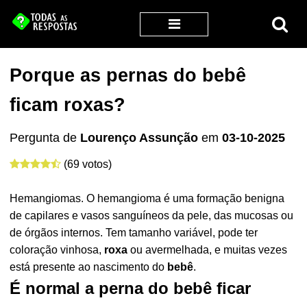
Porque as pernas do bebê
ficam roxas?
Pergunta de
Lourenço Assunção
em
03-10-2025
(69 votos)
Hemangiomas. O hemangioma é uma formação benigna
de capilares e vasos sanguíneos da pele, das mucosas ou
de órgãos internos. Tem tamanho variável, pode ter
coloração vinhosa,
roxa
ou avermelhada, e muitas vezes
está presente ao nascimento do
bebê
.
É normal a perna do bebê ficar