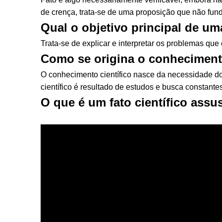
de crença, trata-se de uma proposição que não fund
Qual o objetivo principal de uma
Trata-se de explicar e interpretar os problemas q
Como se origina o conhecimento
O conhecimento científico nasce da necessidade d
científico é resultado de estudos e busca constantes
O que é um fato científico ass