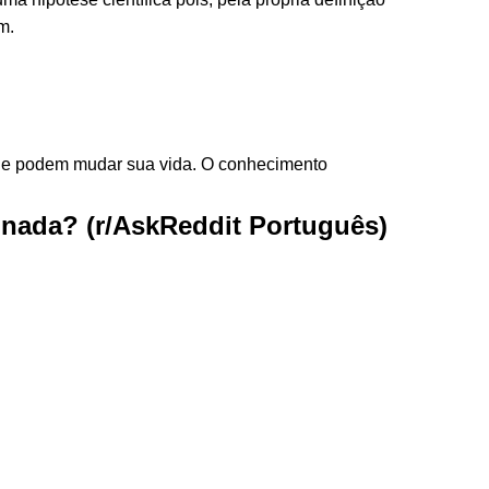
m.
que podem mudar sua vida. O conhecimento
e nada? (r/AskReddit Português)