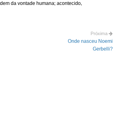
endem da vontade humana; acontecido,
Próxima
Onde nasceu Noemi
Gerbelli?