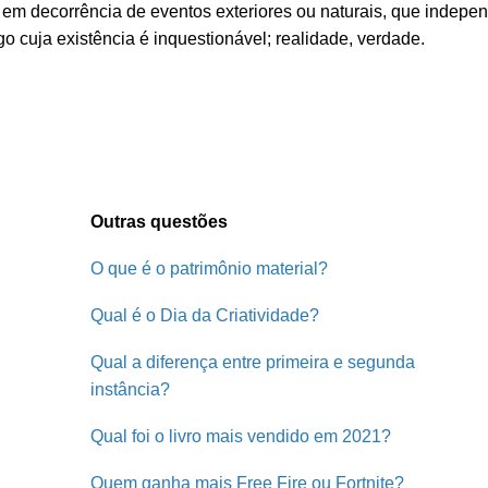
em decorrência de eventos exteriores ou naturais, que indep
o cuja existência é inquestionável; realidade, verdade.
Outras questões
O que é o patrimônio material?
Qual é o Dia da Criatividade?
Qual a diferença entre primeira e segunda
instância?
Qual foi o livro mais vendido em 2021?
Quem ganha mais Free Fire ou Fortnite?