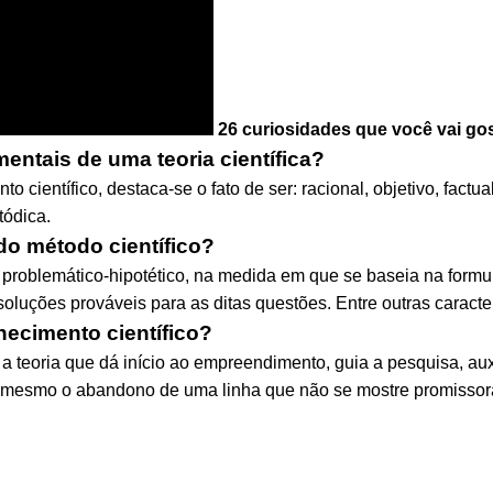
26 curiosidades que você vai go
mentais de uma teoria científica?
o científico, destaca-se o fato de ser: racional, objetivo, factua
tódica.
 do método científico?
problemático-hipotético, na medida em que se baseia na formu
luções prováveis para as ditas questões. Entre outras caracterís
hecimento científico?
a teoria que dá início ao empreendimento, guia a pesquisa, auxi
mesmo o abandono de uma linha que não se mostre promissor