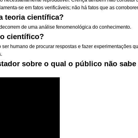
amenta-se em fatos verificáveis; não há fatos que as corrobore
 teoria científica?
ue decorrem de uma análise fenomenológica do conhecimento.
 científico?
o ser humano de procurar respostas e fazer experimentações 
.
ustador sobre o qual o público não sab