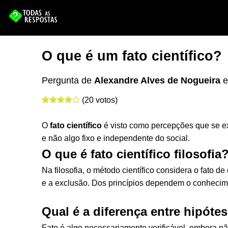
O que é um fato científico?
Pergunta de
Alexandre Alves de Nogueira
(20 votos)
O
fato científico
é visto como percepções que se e
e não algo fixo e independente do social.
O que é fato científico filosofia
Na filosofia, o método científico considera o fato d
e a exclusão. Dos princípios dependem o conhecim
Qual é a diferença entre hipótes
Fato é algo necessariamente verificável, embora nã