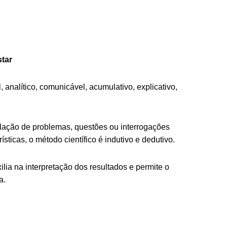
star
l, analítico, comunicável, acumulativo, explicativo,
lação de problemas, questões ou interrogações
ticas, o método científico é indutivo e dedutivo.
lia na interpretação dos resultados e permite o
a.