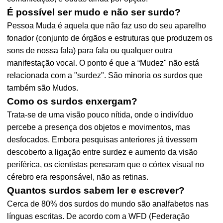
É possível ser mudo e não ser surdo?
Pessoa Muda é aquela que não faz uso do seu aparelho
fonador (conjunto de órgãos e estruturas que produzem os
sons de nossa fala) para fala ou qualquer outra
manifestação vocal. O ponto é que a “Mudez" não está
relacionada com a "surdez". São minoria os surdos que
também são Mudos.
Como os surdos enxergam?
Trata-se de uma visão pouco nítida, onde o indivíduo
percebe a presença dos objetos e movimentos, mas
desfocados. Embora pesquisas anteriores já tivessem
descoberto a ligação entre surdez e aumento da visão
periférica, os cientistas pensaram que o córtex visual no
cérebro era responsável, não as retinas.
Quantos surdos sabem ler e escrever?
Cerca de 80% dos surdos do mundo são analfabetos nas
línguas escritas. De acordo com a WFD (Federação