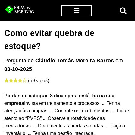
Como evitar quebra de
estoque?
Pergunta de
Cláudio Tomás Moreira Barros
em
03-10-2025
(59 votos)
Perdas de
estoque
: 8 dicas para evitá-las na sua
empresa
Invista em treinamento e processos. ... Tenha
atenção às compras. ... Controle os recebimentos. ... Fique
atento ao “PVPS” ... Observe a rotatividade das
mercadorias. ... Documente as perdas sofridas. ... Faça o
inventário. ... Tenha uma gestão integrada.