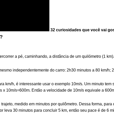
32 curiosidades que você vai go
é?
rcorrer a pé, caminhando, a distância de um quilómetro (1 km)
o mesmo independentemente do carro: 2h30 minutos a 80 km/h; 2
ara km/h, é interessante usar o exemplo 10m/s. Um minuto tem
s x 10m/s=600m. Então a velocidade de 10m/s equivale a 600m/
trajeto, medido em minutos por quilômetro. Dessa forma, para c
or leva 30 minutos para concluir 5 km, então seu pace é de 6 mi