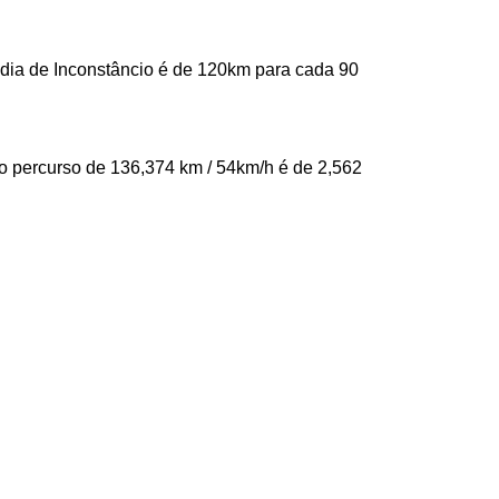
média de Inconstâncio é de 120km para cada 90
do percurso de 136,374 km / 54km/h é de 2,562