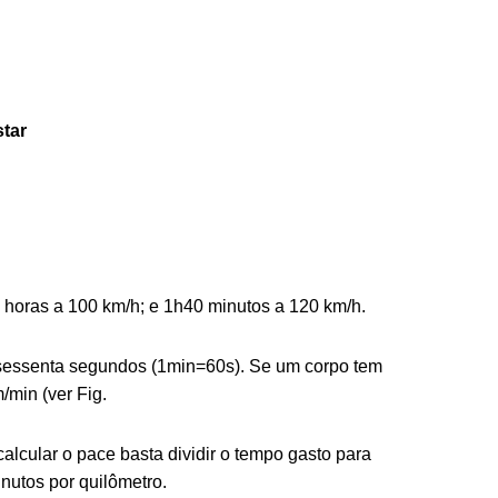
star
.
 horas a 100 km/h; e 1h40 minutos a 120 km/h.
 sessenta segundos (1min=60s). Se um corpo tem
min (ver Fig.
alcular o pace basta dividir o tempo gasto para
nutos por quilômetro.