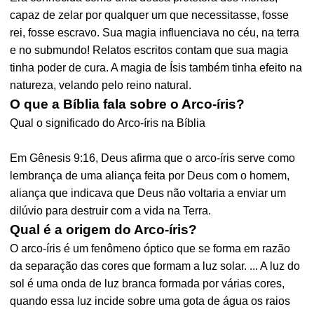
capaz de zelar por qualquer um que necessitasse, fosse
rei, fosse escravo. Sua magia influenciava no céu, na terra
e no submundo! Relatos escritos contam que sua magia
tinha poder de cura. A magia de Ísis também tinha efeito na
natureza, velando pelo reino natural.
O que a Bíblia fala sobre o Arco-íris?
Qual o significado do Arco-íris na Bíblia
Em Gênesis 9:16, Deus afirma que o arco-íris serve como
lembrança de uma aliança feita por Deus com o homem,
aliança que indicava que Deus não voltaria a enviar um
dilúvio para destruir com a vida na Terra.
Qual é a origem do Arco-íris?
O arco-íris é um fenômeno óptico que se forma em razão
da separação das cores que formam a luz solar. ... A luz do
sol é uma onda de luz branca formada por várias cores,
quando essa luz incide sobre uma gota de água os raios