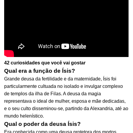
42 curiosidades que você vai gostar
Qual era a função de Ísis?
Grande deusa da fertilidade e da maternidade, Ísis foi
particularmente cultuada no isolado e invulgar complexo
de templos da ilha de Filas. A deusa da magia
representava o ideal de mulher, esposa e mãe dedicadas,
e o seu culto disseminou-se, partindo da Alexandria, até ao
mundo helenístico.
Qual o poder da deusa Ísis?
Era conhecida como uma deusa protetora dos mortos,