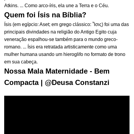
Atkins. ... Como arco-íris, ela une a Terra e o Céu.
Quem foi Ísis na Bíblia?
Ísis (em egípcio: Aset; em grego clássico: Ἶσις) foi uma das
principais divindades na religião do Antigo Egito cuja
veneração espalhou-se também para o mundo greco-
romano. ... Ísis era retratada artisticamente como uma
mulher humana usando um hieroglifo no formato de trono
em sua cabeça.
Nossa Mala Maternidade - Bem
Compacta | @Deusa Constanzi