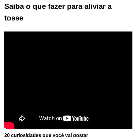
Saiba o que fazer para aliviar a
tosse
20 curiosidades que você vai gostar