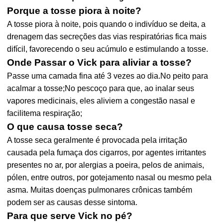
Porque a tosse piora à noite?
A tosse piora à noite, pois quando o indivíduo se deita, a
drenagem das secreções das vias respiratórias fica mais
difícil, favorecendo o seu acúmulo e estimulando a tosse.
Onde Passar o Vick para aliviar a tosse?
Passe uma camada fina até 3 vezes ao dia.No peito para
acalmar a tosse;No pescoço para que, ao inalar seus
vapores medicinais, eles aliviem a congestão nasal e
facilitema respiração;
O que causa tosse seca?
A tosse seca geralmente é provocada pela irritação
causada pela fumaça dos cigarros, por agentes irritantes
presentes no ar, por alergias a poeira, pelos de animais,
pólen, entre outros, por gotejamento nasal ou mesmo pela
asma. Muitas doenças pulmonares crônicas também
podem ser as causas desse sintoma.
Para que serve Vick no pé?