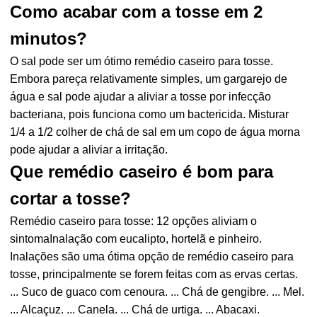
Como acabar com a tosse em 2
minutos?
O sal pode ser um ótimo remédio caseiro para tosse.
Embora pareça relativamente simples, um gargarejo de
água e sal pode ajudar a aliviar a tosse por infecção
bacteriana, pois funciona como um bactericida. Misturar
1/4 a 1/2 colher de chá de sal em um copo de água morna
pode ajudar a aliviar a irritação.
Que remédio caseiro é bom para
cortar a tosse?
Remédio caseiro para tosse: 12 opções aliviam o
sintomaInalação com eucalipto, hortelã e pinheiro.
Inalações são uma ótima opção de remédio caseiro para
tosse, principalmente se forem feitas com as ervas certas.
... Suco de guaco com cenoura. ... Chá de gengibre. ... Mel.
... Alcaçuz. ... Canela. ... Chá de urtiga. ... Abacaxi.