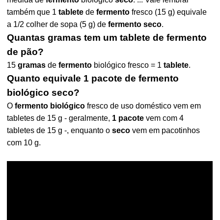
também que 1
tablete
de
fermento
fresco (15 g) equivale
a 1/2 colher de sopa (5 g) de
fermento seco
.
Quantas gramas tem um tablete de fermento
de pão?
15
gramas
de
fermento
biológico fresco = 1
tablete
.
Quanto equivale 1 pacote de fermento
biológico seco?
O
fermento biológico
fresco de uso doméstico vem em
tabletes de 15 g - geralmente,
1 pacote
vem com 4
tabletes de 15 g -, enquanto o
seco
vem em pacotinhos
com 10 g.