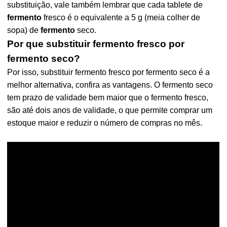
substituição, vale também lembrar que cada tablete de
fermento
fresco é o equivalente a 5 g (meia colher de
sopa) de
fermento
seco.
Por que substituir fermento fresco por
fermento seco?
Por isso, substituir fermento fresco por fermento seco é a
melhor alternativa, confira as vantagens. O fermento seco
tem prazo de validade bem maior que o fermento fresco,
são até dois anos de validade, o que permite comprar um
estoque maior e reduzir o número de compras no mês.