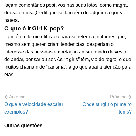
façam comentários positivos nas suas fotos, como magra,
deusa e musa;Certifique-se também de adquirir alguns
haters.
O que é It Girl K-pop?
It girl é um termo utilizado para se referir a mulheres que,
mesmo sem querer, criam tendências, despertam o
interesse das pessoas em relação ao seu modo de vestir,
de andar, pensar ou ser. As “it girls” têm, via de regra, o que
muitos chamam de “carisma”, algo que atrai a atenção para
elas.
Anterior
Próxima
O que é velocidade escalar
Onde surgiu o primeiro
exemplos?
tênis?
Outras questões