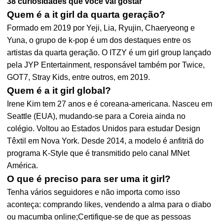
38 curiosidades que você vai gostar
Quem é a it girl da quarta geração?
Formado em 2019 por Yeji, Lia, Ryujin, Chaeryeong e
Yuna, o grupo de k-pop é um dos destaques entre os
artistas da quarta geração. O ITZY é um girl group lançado
pela JYP Entertainment, responsável também por Twice,
GOT7, Stray Kids, entre outros, em 2019.
Quem é a it girl global?
Irene Kim tem 27 anos e é coreana-americana. Nasceu em
Seattle (EUA), mudando-se para a Coreia ainda no
colégio. Voltou ao Estados Unidos para estudar Design
Têxtil em Nova York. Desde 2014, a modelo é anfitriã do
programa K-Style que é transmitido pelo canal MNet
América.
O que é preciso para ser uma it girl?
Tenha vários seguidores e não importa como isso
aconteça: comprando likes, vendendo a alma para o diabo
ou macumba online;Certifique-se de que as pessoas