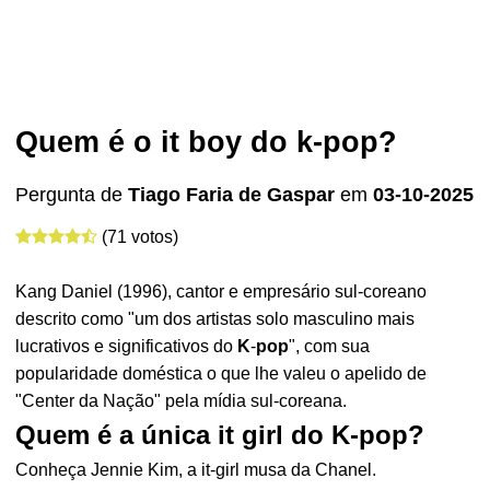
Quem é o it boy do k-pop?
Pergunta de
Tiago Faria de Gaspar
em
03-10-2025
(71 votos)
Kang Daniel (1996), cantor e empresário sul-coreano
descrito como "um dos artistas solo masculino mais
lucrativos e significativos do
K
-
pop
", com sua
popularidade doméstica o que lhe valeu o apelido de
"Center da Nação" pela mídia sul-coreana.
Quem é a única it girl do K-pop?
Conheça Jennie Kim, a it-girl musa da Chanel.