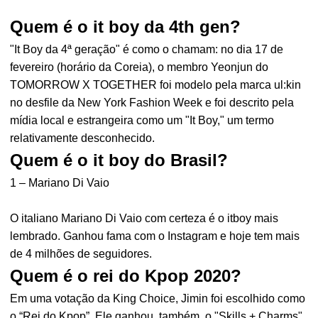
Quem é o it boy da 4th gen?
"It Boy da 4ª geração" é como o chamam: no dia 17 de
fevereiro (horário da Coreia), o membro Yeonjun do
TOMORROW X TOGETHER foi modelo pela marca ul:kin
no desfile da New York Fashion Week e foi descrito pela
mídia local e estrangeira como um "It Boy," um termo
relativamente desconhecido.
Quem é o it boy do Brasil?
1 – Mariano Di Vaio
O italiano Mariano Di Vaio com certeza é o itboy mais
lembrado. Ganhou fama com o Instagram e hoje tem mais
de 4 milhões de seguidores.
Quem é o rei do Kpop 2020?
Em uma votação da King Choice, Jimin foi escolhido como
o “Rei do Kpop”. Ele ganhou, também, o "Skills + Charms".