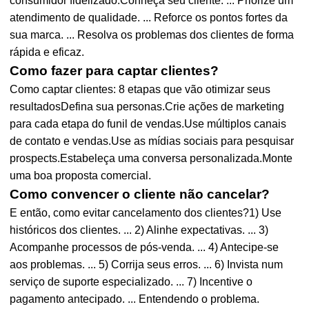
consumidor fidelizado.Conheça seu cliente. ... Priorize um
atendimento de qualidade. ... Reforce os pontos fortes da
sua marca. ... Resolva os problemas dos clientes de forma
rápida e eficaz.
Como fazer para captar clientes?
Como captar clientes: 8 etapas que vão otimizar seus
resultadosDefina sua personas.Crie ações de marketing
para cada etapa do funil de vendas.Use múltiplos canais
de contato e vendas.Use as mídias sociais para pesquisar
prospects.Estabeleça uma conversa personalizada.Monte
uma boa proposta comercial.
Como convencer o cliente não cancelar?
E então, como evitar cancelamento dos clientes?1) Use
históricos dos clientes. ... 2) Alinhe expectativas. ... 3)
Acompanhe processos de pós-venda. ... 4) Antecipe-se
aos problemas. ... 5) Corrija seus erros. ... 6) Invista num
serviço de suporte especializado. ... 7) Incentive o
pagamento antecipado. ... Entendendo o problema.