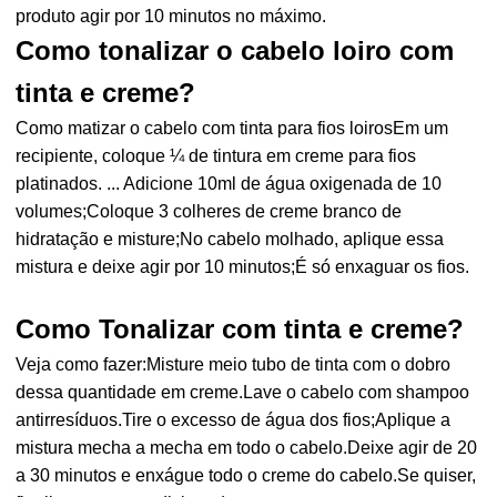
produto agir por 10 minutos no máximo.
Como tonalizar o cabelo loiro com
tinta e creme?
Como matizar o cabelo com tinta para fios loirosEm um
recipiente, coloque ¼ de tintura em creme para fios
platinados. ... Adicione 10ml de água oxigenada de 10
volumes;Coloque 3 colheres de creme branco de
hidratação e misture;No cabelo molhado, aplique essa
mistura e deixe agir por 10 minutos;É só enxaguar os fios.
Como Tonalizar com tinta e creme?
Veja como fazer:Misture meio tubo de tinta com o dobro
dessa quantidade em creme.Lave o cabelo com shampoo
antirresíduos.Tire o excesso de água dos fios;Aplique a
mistura mecha a mecha em todo o cabelo.Deixe agir de 20
a 30 minutos e enxágue todo o creme do cabelo.Se quiser,