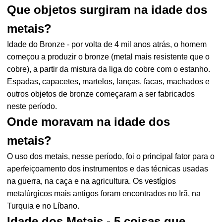
Que objetos surgiram na idade dos
metais?
Idade do Bronze - por volta de 4 mil anos atrás, o homem
começou a produzir o bronze (metal mais resistente que o
cobre), a partir da mistura da liga do cobre com o estanho.
Espadas, capacetes, martelos, lanças, facas, machados e
outros objetos de bronze começaram a ser fabricados
neste período.
Onde moravam na idade dos
metais?
O uso dos metais, nesse período, foi o principal fator para o
aperfeiçoamento dos instrumentos e das técnicas usadas
na guerra, na caça e na agricultura. Os vestígios
metalúrgicos mais antigos foram encontrados no Irã, na
Turquia e no Líbano.
Idade dos Metais - 5 coisas que