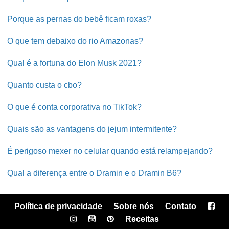
Porque as pernas do bebê ficam roxas?
O que tem debaixo do rio Amazonas?
Qual é a fortuna do Elon Musk 2021?
Quanto custa o cbo?
O que é conta corporativa no TikTok?
Quais são as vantagens do jejum intermitente?
É perigoso mexer no celular quando está relampejando?
Qual a diferença entre o Dramin e o Dramin B6?
Política de privacidade
Sobre nós
Contato
Receitas