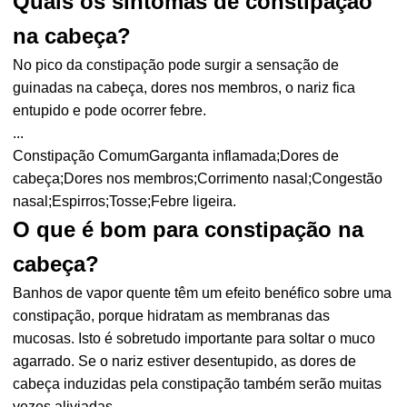
Quais os sintomas de constipação
na cabeça?
No pico da constipação pode surgir a sensação de
guinadas na cabeça, dores nos membros, o nariz fica
entupido e pode ocorrer febre.
...
Constipação ComumGarganta inflamada;Dores de
cabeça;Dores nos membros;Corrimento nasal;Congestão
nasal;Espirros;Tosse;Febre ligeira.
O que é bom para constipação na
cabeça?
Banhos de vapor quente têm um efeito benéfico sobre uma
constipação, porque hidratam as membranas das
mucosas. Isto é sobretudo importante para soltar o muco
agarrado. Se o nariz estiver desentupido, as dores de
cabeça induzidas pela constipação também serão muitas
vezes aliviadas.