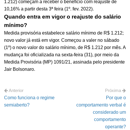
1.212) começam a receber o benefício com reajuste de
10,16% a partir desta 3ª feira (1º. fev. 2022).
Quando entra em vigor o reajuste do salário
mínimo?
Medida provisória estabelece salário mínimo de R$ 1.212;
novo valor já está em vigor. Começou a valer no sábado
(1º) o novo valor do salário mínimo, de R$ 1.212 por mês. A
mudança foi oficializada na sexta-feira (31), por meio da
Medida Provisória (MP) 1091/21, assinada pelo presidente
Jair Bolsonaro.
Anterior
Próxima
Como funciona o regime
Por que o
semiaberto?
comportamento verbal é
considerado um
comportamento
operante?