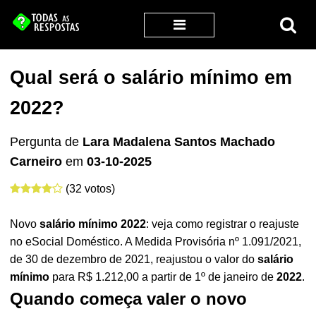
Qual será o salário mínimo em
2022?
Pergunta de
Lara Madalena Santos Machado
Carneiro
em
03-10-2025
(32 votos)
Novo
salário mínimo 2022
: veja como registrar o reajuste
no eSocial Doméstico. A Medida Provisória nº 1.091/2021,
de 30 de dezembro de 2021, reajustou o valor do
salário
mínimo
para R$ 1.212,00 a partir de 1º de janeiro de
2022
.
Quando começa valer o novo