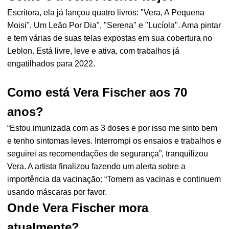
Escritora, ela já lançou quatro livros: "Vera, A Pequena
Moisi", Um Leão Por Dia", "Serena" e "Lucíola". Ama pintar
e tem várias de suas telas expostas em sua cobertura no
Leblon. Está livre, leve e ativa, com trabalhos já
engatilhados para 2022.
Como está Vera Fischer aos 70
anos?
“Estou imunizada com as 3 doses e por isso me sinto bem
e tenho sintomas leves. Interrompi os ensaios e trabalhos e
seguirei as recomendações de segurança”, tranquilizou
Vera. A artista finalizou fazendo um alerta sobre a
importência da vacinação: “Tomem as vacinas e continuem
usando máscaras por favor.
Onde Vera Fischer mora
atualmente?