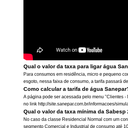
Qual o valor da taxa para ligar água Sa
Para consumos em residência, micro e pequeno comér
esgoto, nessa faixa de consumo, a tarifa passará d
Como calcular a tarifa de água Sanepar
A página pode ser acessada pelo menu "Clientes - N
no link http://site.sanepar.com.br/informacoes/simula
Qual o valor da taxa mínima da Sabesp
No caso da classe Residencial Normal com um con
segmento Comercial e Industrial de consumo até 1