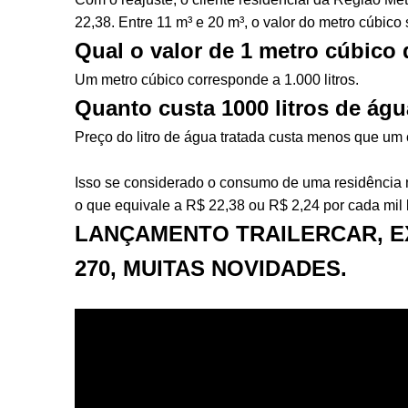
22,38. Entre 11 m³ e 20 m³, o valor do metro cúbic
Qual o valor de 1 metro cúbico
Um metro cúbico corresponde a 1.000 litros.
Quanto custa 1000 litros de ág
Preço do litro de água tratada custa menos que um
Isso se considerado o consumo de uma residência n
o que equivale a R$ 22,38 ou R$ 2,24 por cada mil l
LANÇAMENTO TRAILERCAR, E
270, MUITAS NOVIDADES.