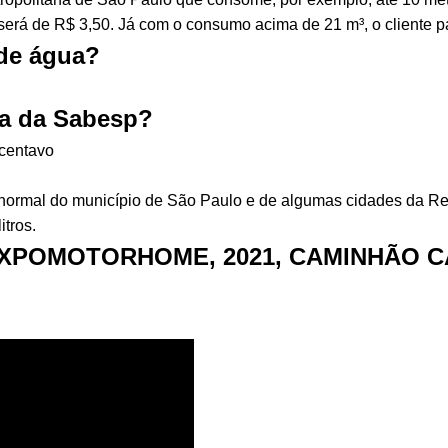
o será de R$ 3,50. Já com o consumo acima de 21 m³, o cliente 
 de água?
ua da Sabesp?
 centavo
ormal do município de São Paulo e de algumas cidades da Regiã
itros.
XPOMOTORHOME, 2021, CAMINHÃO C