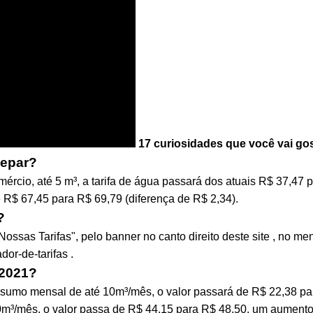
17 curiosidades que você vai go
nepar?
cio, até 5 m³, a tarifa de água passará dos atuais R$ 37,47 p
e R$ 67,45 para R$ 69,79 (diferença de R$ 2,34).
?
ossas Tarifas", pelo banner no canto direito deste site , no me
dor-de-tarifas .
 2021?
sumo mensal de até 10m³/mês, o valor passará de R$ 22,38 pa
0m³/mês, o valor passa de R$ 44,15 para R$ 48,50, um aumento