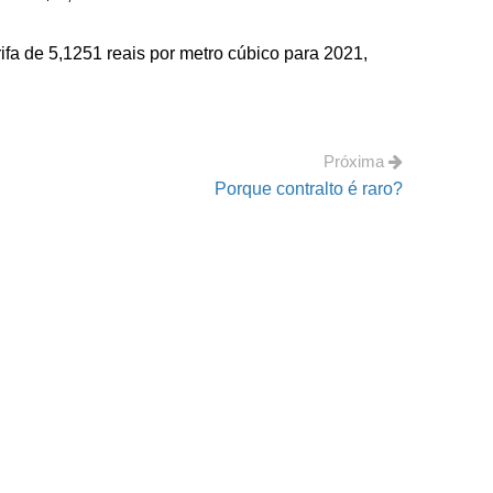
fa de 5,1251 reais por metro cúbico para 2021,
Próxima
Porque contralto é raro?