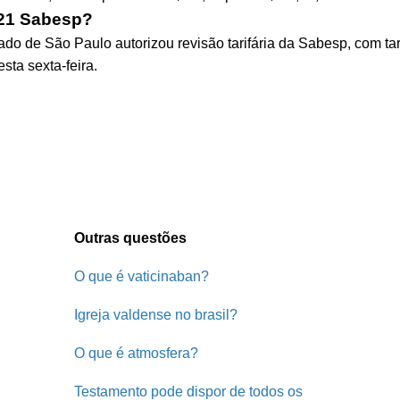
021 Sabesp?
o de São Paulo autorizou revisão tarifária da Sabesp, com tari
a sexta-feira.
Outras questões
O que é vaticinaban?
Igreja valdense no brasil?
O que é atmosfera?
Testamento pode dispor de todos os