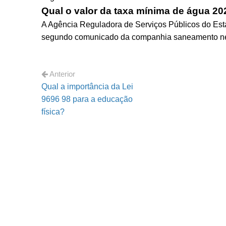
Qual o valor da taxa mínima de água 2
A Agência Reguladora de Serviços Públicos do Estad
segundo comunicado da companhia saneamento nest
Anterior
Qual a importância da Lei
9696 98 para a educação
física?