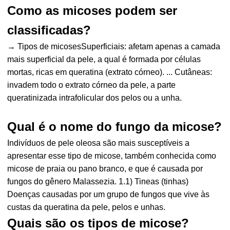
Como as micoses podem ser
classificadas?
→ Tipos de micosesSuperficiais: afetam apenas a camada
mais superficial da pele, a qual é formada por células
mortas, ricas em queratina (extrato córneo). ... Cutâneas:
invadem todo o extrato córneo da pele, a parte
queratinizada intrafolicular dos pelos ou a unha.
Qual é o nome do fungo da micose?
Indivíduos de pele oleosa são mais susceptíveis a
apresentar esse tipo de micose, também conhecida como
micose de praia ou pano branco, e que é causada por
fungos do gênero Malassezia. 1.1) Tineas (tinhas)
Doenças causadas por um grupo de fungos que vive às
custas da queratina da pele, pelos e unhas.
Quais são os tipos de micose?