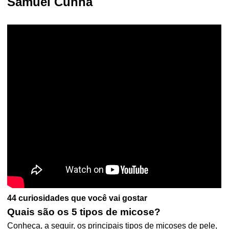
Samuel Cunha
44 curiosidades que você vai gostar
Quais são os 5 tipos de micose?
Conheça, a seguir, os principais tipos de micoses de pele,