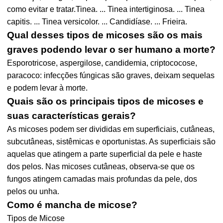
como evitar e tratar.Tinea. ... Tinea intertiginosa. ... Tinea
capitis. ... Tinea versicolor. ... Candidíase. ... Frieira.
Qual desses tipos de micoses são os mais
graves podendo levar o ser humano a morte?
Esporotricose, aspergilose, candidemia, criptococose,
paracoco: infecções fúngicas são graves, deixam sequelas
e podem levar à morte.
Quais são os principais tipos de micoses e
suas características gerais?
As micoses podem ser divididas em superficiais, cutâneas,
subcutâneas, sistêmicas e oportunistas. As superficiais são
aquelas que atingem a parte superficial da pele e haste
dos pelos. Nas micoses cutâneas, observa-se que os
fungos atingem camadas mais profundas da pele, dos
pelos ou unha.
Como é mancha de micose?
Tipos de Micose