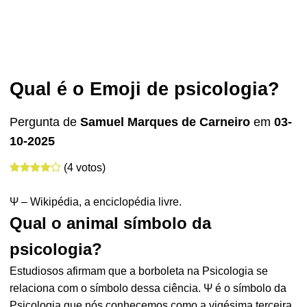
Qual é o Emoji de psicologia?
Pergunta de
Samuel Marques de Carneiro
em
03-
10-2025
(4 votos)
Ψ – Wikipédia, a enciclopédia livre.
Qual o animal símbolo da
psicologia?
Estudiosos afirmam que a borboleta na Psicologia se
relaciona com o símbolo dessa ciência. Ψ é o símbolo da
Psicologia que nós conhecemos como a vigésima terceira