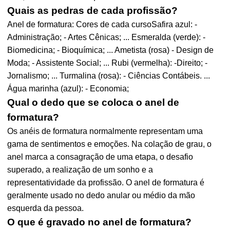
Quais as pedras de cada profissão?
Anel de formatura: Cores de cada cursoSafira azul: -
Administração; - Artes Cênicas; ... Esmeralda (verde): -
Biomedicina; - Bioquímica; ... Ametista (rosa) - Design de
Moda; - Assistente Social; ... Rubi (vermelha): -Direito; -
Jornalismo; ... Turmalina (rosa): - Ciências Contábeis. ...
Água marinha (azul): - Economia;
Qual o dedo que se coloca o anel de
formatura?
Os anéis de formatura normalmente representam uma
gama de sentimentos e emoções. Na colação de grau, o
anel marca a consagração de uma etapa, o desafio
superado, a realização de um sonho e a
representatividade da profissão. O anel de formatura é
geralmente usado no dedo anular ou médio da mão
esquerda da pessoa.
O que é gravado no anel de formatura?