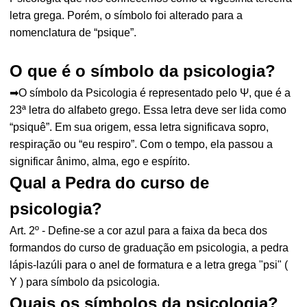
letra grega. Porém, o símbolo foi alterado para a
nomenclatura de “psique”.
O que é o símbolo da psicologia?
➡O símbolo da Psicologia é representado pelo Ψ, que é a
23ª letra do alfabeto grego. Essa letra deve ser lida como
“psiquê”. Em sua origem, essa letra significava sopro,
respiração ou “eu respiro”. Com o tempo, ela passou a
significar ânimo, alma, ego e espírito.
Qual a Pedra do curso de
psicologia?
Art. 2º - Define-se a cor azul para a faixa da beca dos
formandos do curso de graduação em psicologia, a pedra
lápis-lazúli para o anel de formatura e a letra grega "psi" (
Y ) para símbolo da psicologia.
Quais os símbolos da psicologia?