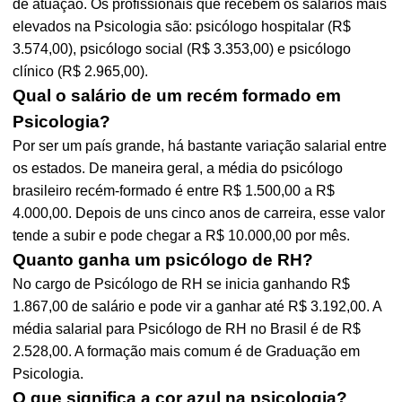
de atuação. Os profissionais que recebem os salários mais
elevados na Psicologia são: psicólogo hospitalar (R$
3.574,00), psicólogo social (R$ 3.353,00) e psicólogo
clínico (R$ 2.965,00).
Qual o salário de um recém formado em
Psicologia?
Por ser um país grande, há bastante variação salarial entre
os estados. De maneira geral, a média do psicólogo
brasileiro recém-formado é entre R$ 1.500,00 a R$
4.000,00. Depois de uns cinco anos de carreira, esse valor
tende a subir e pode chegar a R$ 10.000,00 por mês.
Quanto ganha um psicólogo de RH?
No cargo de Psicólogo de RH se inicia ganhando R$
1.867,00 de salário e pode vir a ganhar até R$ 3.192,00. A
média salarial para Psicólogo de RH no Brasil é de R$
2.528,00. A formação mais comum é de Graduação em
Psicologia.
O que significa a cor azul na psicologia?