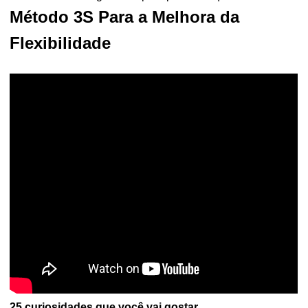
Método 3S Para a Melhora da
Flexibilidade
25 curiosidades que você vai gostar