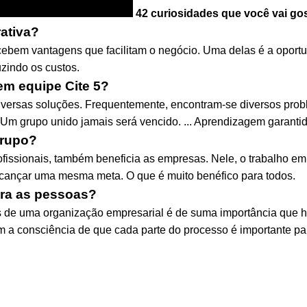
42 curiosidades que você vai go
ativa?
recebem vantagens que facilitam o negócio. Uma delas é a opo
zindo os custos.
em equipe Cite 5?
ersas soluções. Frequentemente, encontram-se diversos proble
.. Um grupo unido jamais será vencido. ... Aprendizagem garanti
grupo?
ofissionais, também beneficia as empresas. Nele, o trabalho e
lcançar uma mesma meta. O que é muito benéfico para todos.
ara as pessoas?
 de uma organização empresarial é de suma importância que h
am a consciência de que cada parte do processo é importante p