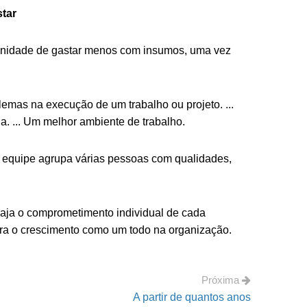
star
rtunidade de gastar menos com insumos, uma vez
mas na execução de um trabalho ou projeto. ...
da. ... Um melhor ambiente de trabalho.
m equipe agrupa várias pessoas com qualidades,
aja o comprometimento individual de cada
ara o crescimento como um todo na organização.
Próxima
A partir de quantos anos