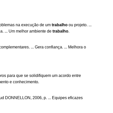
problemas na execução de um
trabalho
ou projeto. ...
ida. ... Um melhor ambiente de
trabalho
.
omplementares. ... Gera confiança. ... Melhora o
bros para que se solidifiquem um acordo entre
amento e conhecimento.
pud DONNELLON, 2006, p. ... Equipes eficazes