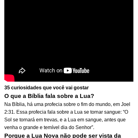
35 curiosidades que você vai gostar
O que a Bíblia fala sobre a Lua?
Na Bíblia, há uma profecia sobre o fim do mundo, em Joel
2:31. Essa profecia fala sobre a Lua se tornar sangue: “O
Sol se tornará em trevas, e a Lua em sangue, antes que
venha o grande e temível dia do Senhor”.
Porque a Lua Nova não pode ser vista da