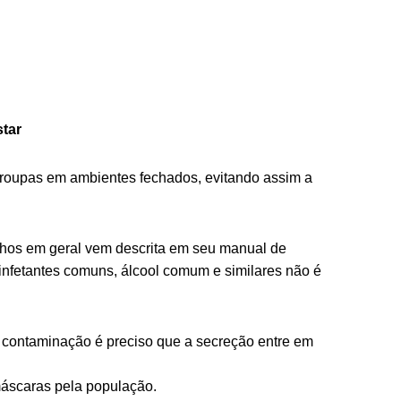
star
roupas em ambientes fechados, evitando assim a
lhos em geral vem descrita em seu manual de
sinfetantes comuns, álcool comum e similares não é
a contaminação é preciso que a secreção entre em
máscaras pela população.