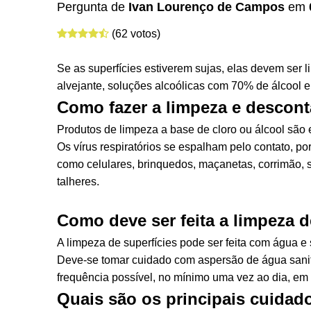
Pergunta de
Ivan Lourenço de Campos
em
(62 votos)
Se as superfícies estiverem sujas, elas devem ser 
alvejante, soluções alcoólicas com 70% de álcool e
Como fazer a limpeza e descont
Produtos de limpeza a base de cloro ou álcool sã
Os vírus respiratórios se espalham pelo contato, po
como celulares, brinquedos, maçanetas, corrimão, s
talheres.
Como deve ser feita a limpeza d
A limpeza de superfícies pode ser feita com água e
Deve-se tomar cuidado com aspersão de água sanitár
frequência possível, no mínimo uma vez ao dia, em
Quais são os principais cuidad