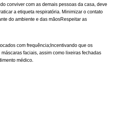
do conviver com as demais pessoas da casa, deve
ticar a etiqueta respiratória. Minimizar o contato
tante do ambiente e das mãosRespeitar as
 tocados com frequência;Incentivando que os
 máscaras faciais, assim como lixeiras fechadas
ndimento médico.