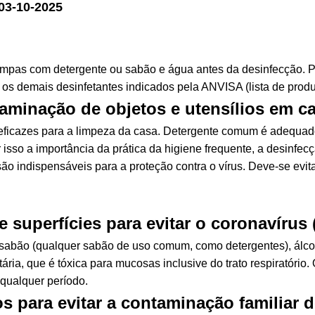
03-10-2025
limpas com detergente ou sabão e água antes da desinfecção. Pa
 os demais desinfetantes indicados pela ANVISA (lista de produ
aminação de objetos e utensílios em ca
o eficazes para a limpeza da casa. Detergente comum é adequa
r isso a importância da prática da higiene frequente, a desinfec
ão indispensáveis para a proteção contra o vírus. Deve-se evit
e superfícies para evitar o coronavírus
 sabão (qualquer sabão de uso comum, como detergentes), álcool
ia, que é tóxica para mucosas inclusive do trato respiratório.
 qualquer período.
os para evitar a contaminação familiar