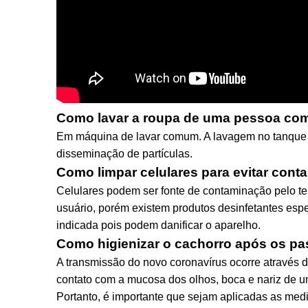
Como lavar a roupa de uma pessoa com
Em máquina de lavar comum. A lavagem no tanque 
disseminação de partículas.
Como limpar celulares para evitar con
Celulares podem ser fonte de contaminação pelo t
usuário, porém existem produtos desinfetantes espe
indicada pois podem danificar o aparelho.
Como higienizar o cachorro após os pa
A transmissão do novo coronavírus ocorre através 
contato com a mucosa dos olhos, boca e nariz de u
Portanto, é importante que sejam aplicadas as me