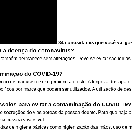
34 curiosidades que você vai go
 a doença do coronavírus?
também permanece sem alterações. Deve-se evitar sacudir as 
taminação do COVID-19?
empo de manuseio e uso próximo ao rosto. A limpeza dos apare
cíficos por marca que podem ser utilizados. A utilização de de
sseios para evitar a contaminação do COVID-19?
de secreções de vias áereas da pessoa doente. Para que haja 
ma pessoa suscetível.
didas de higiene básicas como higienização das mãos, uso de 