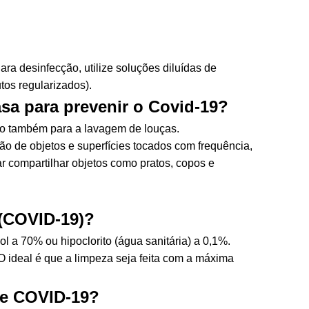
ra desinfecção, utilize soluções diluídas de
tos regularizados).
sa para prevenir o Covid-19?
do também para a lavagem de louças.
ção de objetos e superfícies tocados com frequência,
ar compartilhar objetos como pratos, copos e
 (COVID-19)?
 a 70% ou hipoclorito (água sanitária) a 0,1%.
 O ideal é que a limpeza seja feita com a máxima
 de COVID-19?