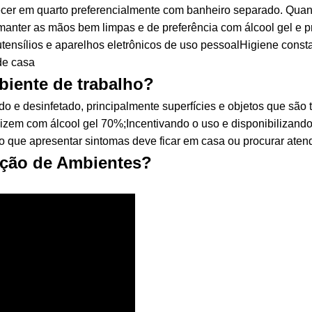
r em quarto preferencialmente com banheiro separado. Quan
 manter as mãos bem limpas e de preferência com álcool gel e pra
utensílios e aparelhos eletrônicos de uso pessoalHigiene cons
de casa
iente de trabalho?
o e desinfetado, principalmente superfícies e objetos que são
izem com álcool gel 70%;Incentivando o uso e disponibilizando
io que apresentar sintomas deve ficar em casa ou procurar ate
ação de Ambientes?