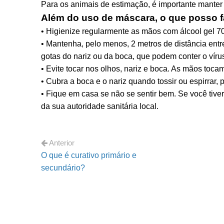
Para os animais de estimação, é importante manter
Além do uso de máscara, o que posso f
• Higienize regularmente as mãos com álcool gel 
• Mantenha, pelo menos, 2 metros de distância ent
gotas do nariz ou da boca, que podem conter o víru
• Evite tocar nos olhos, nariz e boca. As mãos toca
• Cubra a boca e o nariz quando tossir ou espirrar
• Fique em casa se não se sentir bem. Se você tiver
da sua autoridade sanitária local.
Anterior
O que é curativo primário e
secundário?