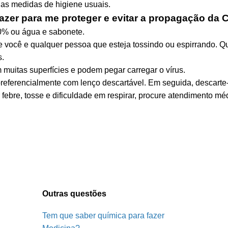
 as medidas de higiene usuais.
azer para me proteger e evitar a propagação da
70% ou água e sabonete.
re você e qualquer pessoa que esteja tossindo ou espirrando. 
s.
m muitas superfícies e podem pegar carregar o vírus.
, preferencialmente com lenço descartável. Em seguida, descart
 febre, tosse e dificuldade em respirar, procure atendimento mé
Outras questões
Tem que saber química para fazer