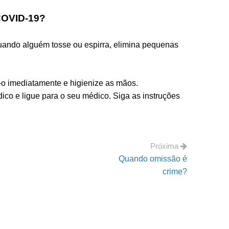
 COVID-19?
Quando alguém tosse ou espirra, elimina pequenas
e-o imediatamente e higienize as mãos.
dico e ligue para o seu médico. Siga as instruções
Próxima
Quando omissão é
crime?