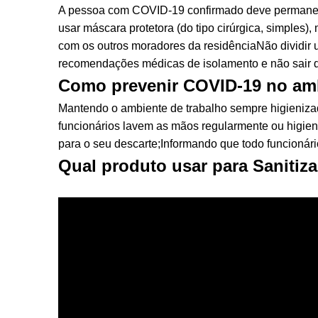
A pessoa com COVID-19 confirmado deve permanece
usar máscara protetora (do tipo cirúrgica, simples),
com os outros moradores da residênciaNão dividir 
recomendações médicas de isolamento e não sair 
Como prevenir COVID-19 no amb
Mantendo o ambiente de trabalho sempre higienizad
funcionários lavem as mãos regularmente ou higien
para o seu descarte;Informando que todo funcionár
Qual produto usar para Sanitiz