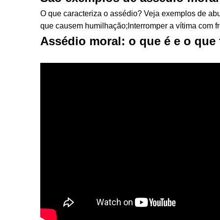
O que caracteriza o assédio? Veja exemplos de abu
que causem humilhação;Interromper a vítima com fr
Assédio moral: o que é e o que 