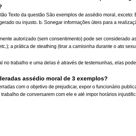
?
stão Texto da questão São exemplos de assédio moral, exceto:
gerado ou injusto. b. Sonegar informações úteis para a realizaçã
amente autorizado (sem consentimento) pode ser considerado as
tc.); a prática de steathing (tirar a camisinha durante o ato sexu
l no trabalho e uma delas é através de testemunhas, elas pode
deradas assédio moral de 3 exemplos?
rradas com o objetivo de prejudicar, expor o funcionário publica
e trabalho de conversarem com ele e até impor horários injustifi