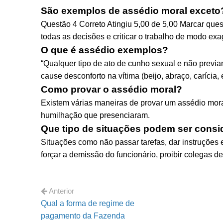
São exemplos de assédio moral exceto
Questão 4 Correto Atingiu 5,00 de 5,00 Marcar que
todas as decisões e criticar o trabalho de modo exa
O que é assédio exemplos?
“Qualquer tipo de ato de cunho sexual e não previ
cause desconforto na vítima (beijo, abraço, carícia, e
Como provar o assédio moral?
Existem várias maneiras de provar um assédio mora
humilhação que presenciaram.
Que tipo de situações podem ser consi
Situações como não passar tarefas, dar instruções e
forçar a demissão do funcionário, proibir colegas d
Anterior
Qual a forma de regime de
pagamento da Fazenda