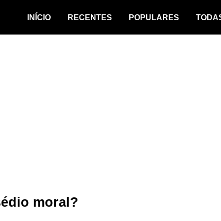
INÍCIO
RECENTES
POPULARES
TODA
sédio moral?