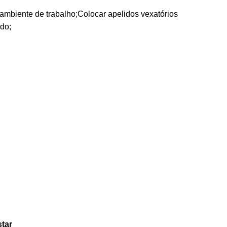
ambiente de trabalho;Colocar apelidos vexatórios
do;
star