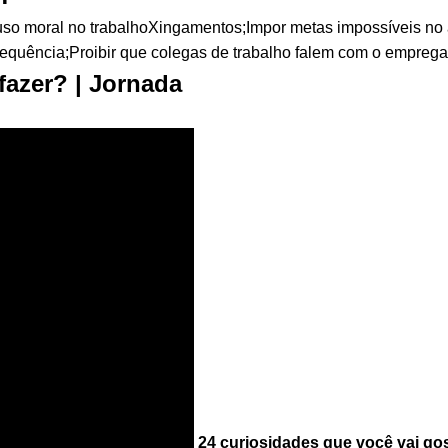
so moral no trabalhoXingamentos;Impor metas impossíveis no 
equência;Proibir que colegas de trabalho falem com o emprega
fazer? | Jornada
24 curiosidades que você vai go