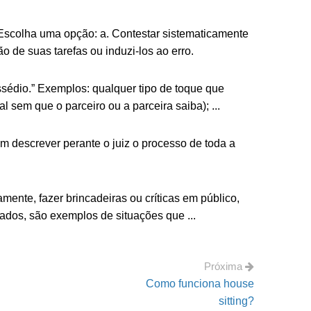
 Escolha uma opção: a. Contestar sistematicamente
o de suas tarefas ou induzi-los ao erro.
sédio.” Exemplos: qualquer tipo de toque que
al sem que o parceiro ou a parceira saiba); ...
m descrever perante o juiz o processo de toda a
mente, fazer brincadeiras ou críticas em público,
cados, são exemplos de situações que ...
Próxima
Como funciona house
sitting?