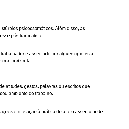
istúrbios psicossomáticos. Além disso, as
resse pós-traumático.
 trabalhador é assediado por alguém que está
moral horizontal.
e atitudes, gestos, palavras ou escritos que
 seu ambiente de trabalho.
tações em relação à prática do ato: o assédio pode