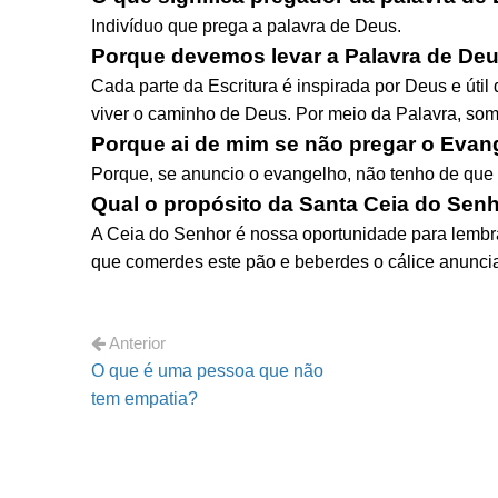
Indivíduo que prega a palavra de Deus.
Porque devemos levar a Palavra de De
Cada parte da Escritura é inspirada por Deus e úti
viver o caminho de Deus. Por meio da Palavra, som
Porque ai de mim se não pregar o Evan
Porque, se anuncio o evangelho, não tenho de que m
Qual o propósito da Santa Ceia do Sen
A Ceia do Senhor é nossa oportunidade para lembrar
que comerdes este pão e beberdes o cálice anunciais
Anterior
O que é uma pessoa que não
tem empatia?