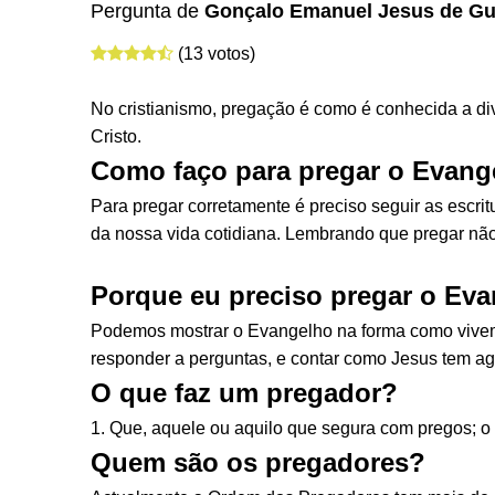
Pergunta de
Gonçalo Emanuel Jesus de Gu
(13 votos)
No cristianismo, pregação é como é conhecida a div
Cristo.
Como faço para pregar o Evang
Para pregar corretamente é preciso seguir as escrit
da nossa vida cotidiana. Lembrando que pregar não s
Porque eu preciso pregar o Ev
Podemos mostrar o Evangelho na forma como vive
responder a perguntas, e contar como Jesus tem ag
O que faz um pregador?
1. Que, aquele ou aquilo que segura com pregos; o
Quem são os pregadores?