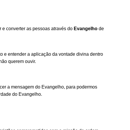
r e converter as pessoas através do
Evangelho
de
ito e entender a aplicação da vontade divina dentro
 não querem ouvir.
ecer a mensagem do Evangelho, para podermos
erdade do Evangelho.