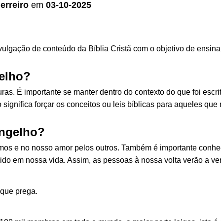
erreiro
em
03-10-2025
ulgação de conteúdo da Bíblia Cristã com o objetivo de ensina
elho?
uras. É importante se manter dentro do contexto do que foi escr
ignifica forçar os conceitos ou leis bíblicas para aqueles que
angelho?
mos e no nosso amor pelos outros. Também é importante conh
ido em nossa vida. Assim, as pessoas à nossa volta verão a v
 que prega.