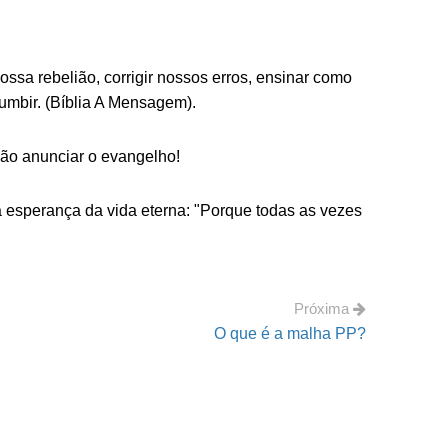
ssa rebelião, corrigir nossos erros, ensinar como
umbir. (Bíblia A Mensagem).
não anunciar o evangelho!
 a esperança da vida eterna: "Porque todas as vezes
Próxima
O que é a malha PP?