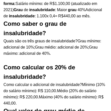
forma:
Salário mínimo: de R$1.100,00 (atualizado em
2021)
Grau
de
insalubridade
: Maior
grau
40%Adicional
de
insalubridade
: 1.100x 0,4= R$440,00 ao mês.
Como saber o grau de
insalubridade?
Quais são os três graus de insalubridade?Grau mínimo:
adicional de 10%;Grau médio: adicional de 20%;Grau
máximo: adicional de 40%.
Como calcular os 20% de
insalubridade?
Como calcular o adicional de insalubridade?Mínimo (10%
do salário mínimo): R$ 110,00.Médio (20% do salário
mínimo): R$ 220,00.Máximo (40% do salário mínimo): R$
440,00.
Qual valor do grau médio de