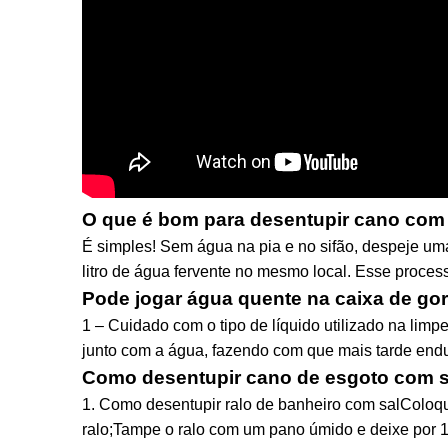
O que é bom para desentupir cano com
É simples! Sem água na pia e no sifão, despeje uma
litro de água fervente no mesmo local. Esse proce
Pode jogar água quente na caixa de go
1 – Cuidado com o tipo de líquido utilizado na limp
junto com a água, fazendo com que mais tarde endur
Como desentupir cano de esgoto com s
1. Como desentupir ralo de banheiro com salColoqu
ralo;Tampe o ralo com um pano úmido e deixe por 1