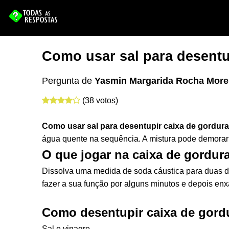
Como usar sal para desentu
Pergunta de
Yasmin Margarida Rocha More
(38 votos)
Como usar sal para desentupir caixa de gordura
água quente na sequência. A mistura pode demorar 
O que jogar na caixa de gordur
Dissolva uma medida de soda cáustica para duas de
fazer a sua função por alguns minutos e depois enx
Como desentupir caixa de gordu
Sal e vinagre