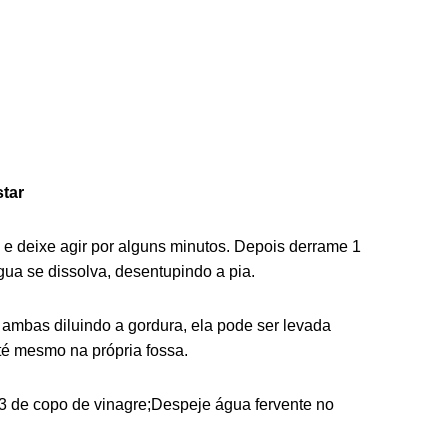
star
 e deixe agir por alguns minutos. Depois derrame 1
ua se dissolva, desentupindo a pia.
o ambas diluindo a gordura, ela pode ser levada
té mesmo na própria fossa.
/3 de copo de vinagre;Despeje água fervente no