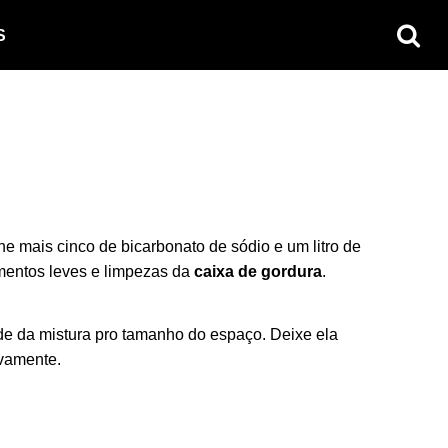
S
e mais cinco de bicarbonato de sódio e um litro de
mentos leves e limpezas da
caixa de gordura
.
de da mistura pro tamanho do espaço. Deixe ela
ovamente.