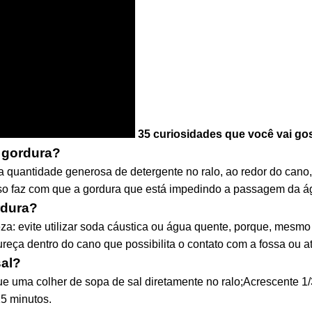
35 curiosidades que você vai go
 gordura?
 quantidade generosa de detergente no ralo, ao redor do cano,
sso faz com que a gordura que está impedindo a passagem da ág
rdura?
eza: evite utilizar soda cáustica ou água quente, porque, mesm
eça dentro do cano que possibilita o contato com a fossa ou a
al?
e uma colher de sopa de sal diretamente no ralo;Acrescente 1
5 minutos.