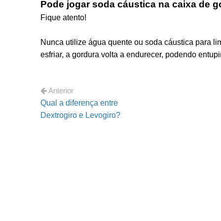
Pode jogar soda cáustica na caixa de 
Fique atento!
Nunca utilize água quente ou soda cáustica para li
esfriar, a gordura volta a endurecer, podendo entupir
Anterior
Qual a diferença entre
Dextrogiro e Levogiro?