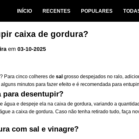
INÍCIO
RECENTES
POPULARES
TODA
pir caixa de gordura?
ira
em
03-10-2025
? Para cinco colheres de
sal
grosso despejados no ralo, adicion
alguns minutos para fazer efeito e é recomendada para entupi
a para desentupir?
 água e despeje ela na caixa de gordura, variando a quantida
águe a caixa de gordura. Caso não tenha retirado tudo, faça n
ra com sal e vinagre?