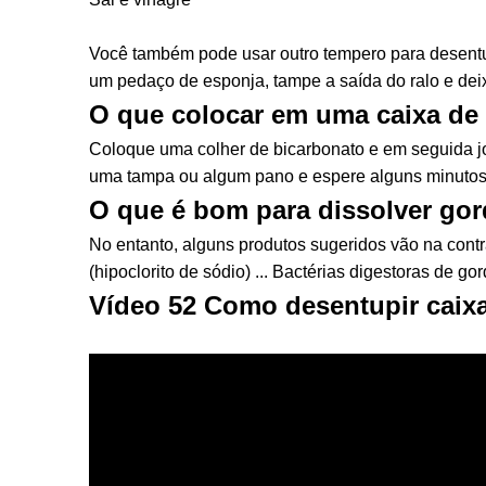
Você também pode usar outro tempero para desentup
um pedaço de esponja, tampe a saída do ralo e de
O que colocar em uma caixa de
Coloque uma colher de bicarbonato e em seguida jo
uma tampa ou algum pano e espere alguns minutos.
O que é bom para dissolver go
No entanto, alguns produtos sugeridos vão na contra
(hipoclorito de sódio) ... Bactérias digestoras de gor
Vídeo 52 Como desentupir caixa