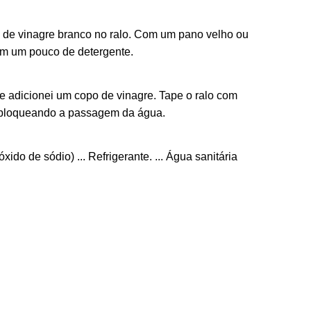
a de vinagre branco no ralo. Com um pano velho ou
om um pouco de detergente.
 adicionei um copo de vinagre. Tape o ralo com
á bloqueando a passagem da água.
do de sódio) ... Refrigerante. ... Água sanitária