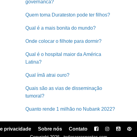
governanca?
Quem toma Durateston pode ter filhos?
Qual é a mais bonita do mundo?
Onde colocar o filhote para dormir?
Qual é o hospital maior da América
Latina?
Qual ímã atrai ouro?
Quais são as vias de disseminação
tumoral?
Quanto rende 1 milhão no Nubank 2022?
de privacidade
Sobre nós
Contato
Copyright 2026 - todasasrespostas.com