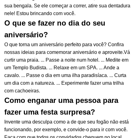
sua bengala. Se ele começar a correr, atire sua dentadura
nele! Estou brincando com você.
O que se fazer no dia do seu
aniversário?
O que torna um aniversário perfeito para você? Confira
nossas ideias para comemorar aniversário e aproveite.Vá
curtir uma praia. ... Passe a noite num hotel. ... Medite em
um Templo Budista. ... Relaxe em um SPA. ... Ande a
cavalo. ... Passe o dia em uma ilha paradisíaca. ... Curta
um dia com a natureza. ... Experimente fazer uma trilha
com cachoeiras.
Como enganar uma pessoa para
fazer uma festa surpresa?
Invente uma desculpa como a de que seu fogão não está
funcionando, por exemplo, e convide-o para ir com você.
Faça com que todos os convidados cheguem no local