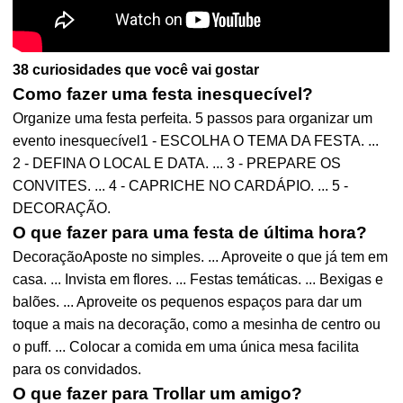
38 curiosidades que você vai gostar
Como fazer uma festa inesquecível?
Organize uma festa perfeita. 5 passos para organizar um
evento inesquecível1 - ESCOLHA O TEMA DA FESTA. ...
2 - DEFINA O LOCAL E DATA. ... 3 - PREPARE OS
CONVITES. ... 4 - CAPRICHE NO CARDÁPIO. ... 5 -
DECORAÇÃO.
O que fazer para uma festa de última hora?
DecoraçãoAposte no simples. ... Aproveite o que já tem em
casa. ... Invista em flores. ... Festas temáticas. ... Bexigas e
balões. ... Aproveite os pequenos espaços para dar um
toque a mais na decoração, como a mesinha de centro ou
o puff. ... Colocar a comida em uma única mesa facilita
para os convidados.
O que fazer para Trollar um amigo?