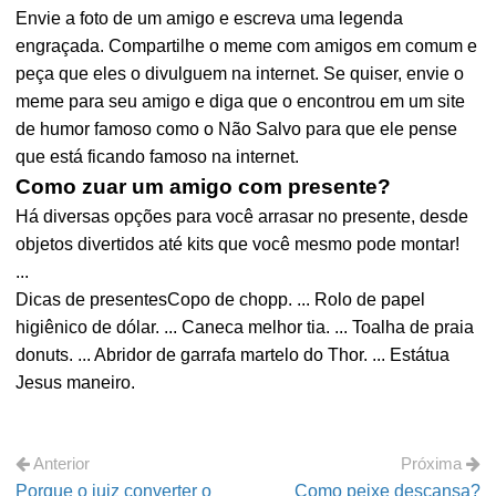
Envie a foto de um amigo e escreva uma legenda
engraçada. Compartilhe o meme com amigos em comum e
peça que eles o divulguem na internet. Se quiser, envie o
meme para seu amigo e diga que o encontrou em um site
de humor famoso como o Não Salvo para que ele pense
que está ficando famoso na internet.
Como zuar um amigo com presente?
Há diversas opções para você arrasar no presente, desde
objetos divertidos até kits que você mesmo pode montar!
...
Dicas de presentesCopo de chopp. ... Rolo de papel
higiênico de dólar. ... Caneca melhor tia. ... Toalha de praia
donuts. ... Abridor de garrafa martelo do Thor. ... Estátua
Jesus maneiro.
Anterior
Próxima
Porque o juiz converter o
Como peixe descansa?