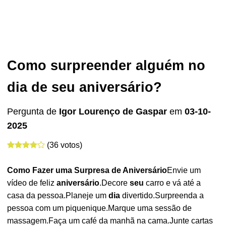
Como surpreender alguém no
dia de seu aniversário?
Pergunta de
Igor Lourenço de Gaspar
em
03-10-
2025
(36 votos)
Como Fazer uma Surpresa de
Aniversário
Envie um
vídeo de feliz
aniversário
.Decore
seu
carro e vá até a
casa da pessoa.Planeje um
dia
divertido.Surpreenda a
pessoa com um piquenique.Marque uma sessão de
massagem.Faça um café da manhã na cama.Junte cartas