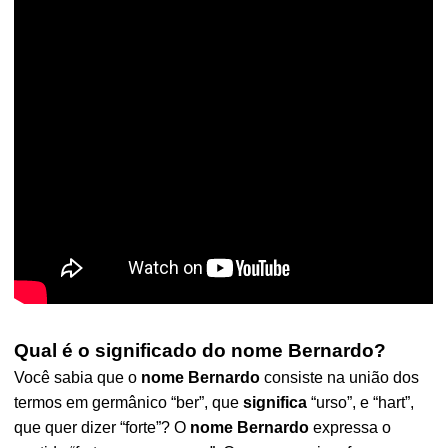
Qual é o significado do nome Bernardo?
Você sabia que o
nome Bernardo
consiste na união dos
termos em germânico “ber”, que
significa
“urso”, e “hart”,
que quer dizer “forte”? O
nome Bernardo
expressa o