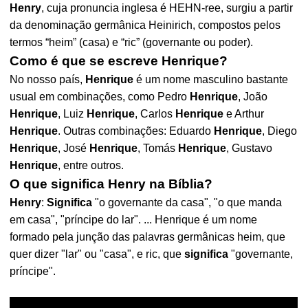
Henry
, cuja pronuncia inglesa é HEHN-ree, surgiu a partir
da denominação germânica Heinirich, compostos pelos
termos “heim” (casa) e “ric” (governante ou poder).
Como é que se escreve Henrique?
No nosso país,
Henrique
é um nome masculino bastante
usual em combinações, como Pedro
Henrique
, João
Henrique
, Luiz
Henrique
, Carlos
Henrique
e Arthur
Henrique
. Outras combinações: Eduardo
Henrique
, Diego
Henrique
, José
Henrique
, Tomás
Henrique
, Gustavo
Henrique
, entre outros.
O que significa Henry na Bíblia?
Henry
:
Significa
"o governante da casa", "o que manda
em casa", "príncipe do lar". ... Henrique é um nome
formado pela junção das palavras germânicas heim, que
quer dizer "lar" ou "casa", e ric, que
significa
"governante,
príncipe".