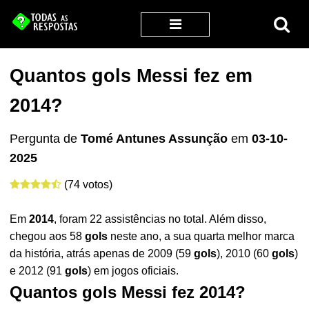
Quantos gols Messi fez em
2014?
Pergunta de
Tomé Antunes Assunção
em
03-10-
2025
(74 votos)
Em
2014
, foram 22 assistências no total. Além disso,
chegou aos 58
gols
neste ano, a sua quarta melhor marca
da história, atrás apenas de 2009 (59
gols
), 2010 (60
gols
)
e 2012 (91
gols
) em jogos oficiais.
Quantos gols Messi fez 2014?