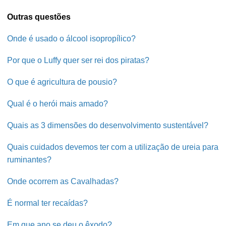
Outras questões
Onde é usado o álcool isopropílico?
Por que o Luffy quer ser rei dos piratas?
O que é agricultura de pousio?
Qual é o herói mais amado?
Quais as 3 dimensões do desenvolvimento sustentável?
Quais cuidados devemos ter com a utilização de ureia para
ruminantes?
Onde ocorrem as Cavalhadas?
É normal ter recaídas?
Em que ano se deu o êxodo?