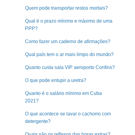
Quem pode transportar restos mortais?
Qual é o prazo mínimo e máximo de uma
PPP?
Como fazer um caderno de afirmações?
Qual país tem o ar mais limpo do mundo?
Quanto custa sala VIP aeroporto Confins?
O que pode entupir a uretra?
Quanto é o salário mínimo em Cuba
2021?
O que acontece se lavar o cachorro com
detergente?
Quais são os reflexos das horas extras?