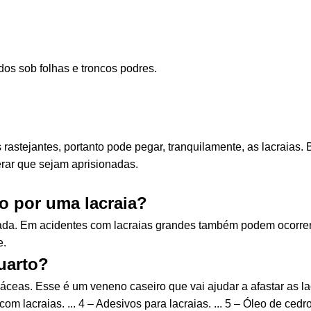
os sob folhas e troncos podres.
 rastejantes, portanto pode pegar, tranquilamente, as lacraias.
rar que sejam aprisionadas.
o por uma lacraia?
cada. Em acidentes com lacraias grandes também podem ocorrer 
e.
uarto?
ceas. Esse é um veneno caseiro que vai ajudar a afastar as lac
com lacraias. ... 4 – Adesivos para lacraias. ... 5 – Óleo de ced