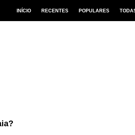
INÍCIO
RECENTES
POPULARES
TODA
aia?