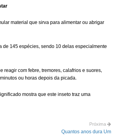
star
lar material que sirva para alimentar ou abrigar
rca de 145 espécies, sendo 10 delas especialmente
 reagir com febre, tremores, calafrios e suores,
minutos ou horas depois da picada.
gnificado mostra que este inseto traz uma
Próxima
Quantos anos dura Um