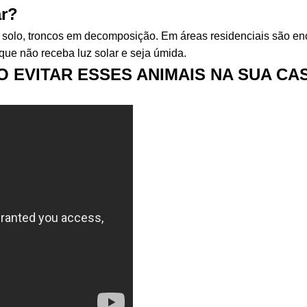
ar?
 solo, troncos em decomposição. Em áreas residenciais são enc
 que não receba luz solar e seja úmida.
 EVITAR ESSES ANIMAIS NA SUA CASA