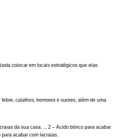
 Basta colocar em locais estratégicos que elas
febre, calafrios, tremores e suores, além de uma
raias da sua casa. ... 2 – Ácido bórico para acabar
ro para acabar com lacraias.