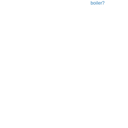
boiler?