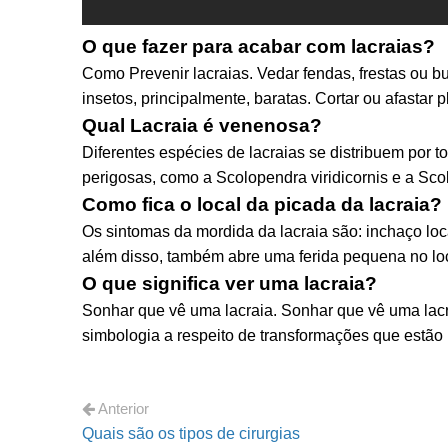
O que fazer para acabar com lacraias?
Como Prevenir lacraias. Vedar fendas, frestas ou b
insetos, principalmente, baratas. Cortar ou afastar
Qual Lacraia é venenosa?
Diferentes espécies de lacraias se distribuem por 
perigosas, como a Scolopendra viridicornis e a Sc
Como fica o local da picada da lacraia?
Os sintomas da mordida da lacraia são: inchaço loca
além disso, também abre uma ferida pequena no loc
O que significa ver uma lacraia?
Sonhar que vê uma lacraia. Sonhar que vê uma lacr
simbologia a respeito de transformações que estão 
Anterior
Quais são os tipos de cirurgias