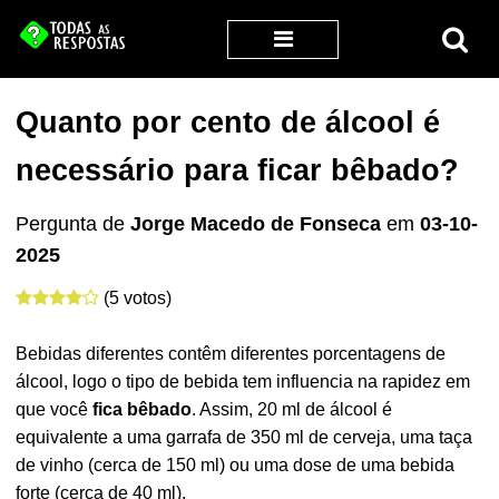
Quanto por cento de álcool é
necessário para ficar bêbado?
Pergunta de
Jorge Macedo de Fonseca
em
03-10-
2025
(5 votos)
Bebidas diferentes contêm diferentes porcentagens de
álcool, logo o tipo de bebida tem influencia na rapidez em
que você
fica bêbado
. Assim, 20 ml de álcool é
equivalente a uma garrafa de 350 ml de cerveja, uma taça
de vinho (cerca de 150 ml) ou uma dose de uma bebida
forte (cerca de 40 ml).