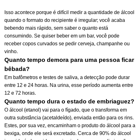
Isso acontece porque é difícil medir a quantidade de álcool
quando o formato do recipiente é irregular; você acaba
bebendo mais rápido, sem saber o quanto está
consumindo. Se quiser beber em um bar, você pode
receber copos curvados se pedir cerveja, champanhe ou
vinho.
Quanto tempo demora para uma pessoa ficar
bêbada?
Em bafômetros e testes de saliva, a detecção pode durar
entre 12 e 24 horas. Na urina, esse período aumenta entre
12 e 72 horas.
Quanto tempo dura o estado de embriaguez?
O álcool (etanol) vai para o fígado, que o transforma em
outra substância (acetaldeído), enviada então para os rins.
Estes, por sua vez, encaminham o produto do álcool para a
bexiga, onde ele será excretado. Cerca de 90% do álcool