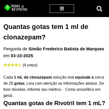
Quantas gotas tem 1 ml de
clonazepam?
Pergunta de
Simão Frederico Batista de Marques
em
03-10-2025
(4 votos)
Cada
1 mL de clonazepam
solução oral
equivale a
cerca
de 26
gotas
. Leia com atenção as informações abaixo. Se
tiver dúvidas, informe seu médico. · Como ansiolítico em
geral.
Quantas gotas de Rivotril tem 1 mL?