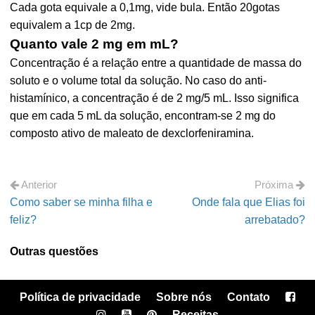
Cada gota equivale a 0,1mg, vide bula. Então 20gotas
equivalem a 1cp de 2mg.
Quanto vale 2 mg em mL?
Concentração é a relação entre a quantidade de massa do
soluto e o volume total da solução. No caso do anti-
histamínico, a concentração é de 2 mg/5 mL. Isso significa
que em cada 5 mL da solução, encontram-se 2 mg do
composto ativo de maleato de dexclorfeniramina.
Anterior
Próxima
Como saber se minha filha e
Onde fala que Elias foi
feliz?
arrebatado?
Outras questões
Política de privacidade
Sobre nós
Contato
Receitas