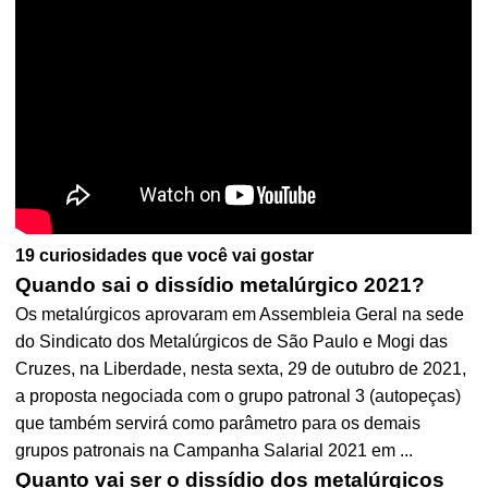
19 curiosidades que você vai gostar
Quando sai o dissídio metalúrgico 2021?
Os metalúrgicos aprovaram em Assembleia Geral na sede
do Sindicato dos Metalúrgicos de São Paulo e Mogi das
Cruzes, na Liberdade, nesta sexta, 29 de outubro de 2021,
a proposta negociada com o grupo patronal 3 (autopeças)
que também servirá como parâmetro para os demais
grupos patronais na Campanha Salarial 2021 em ...
Quanto vai ser o dissídio dos metalúrgicos