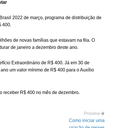
star
Brasil 2022 de março, programa de distribuição de
$ 400.
lhões de novas famílias que estavam na fila. O
 durar de janeiro a dezembro deste ano.
efício Extraordinário de R$ 400. Já em 30 de
 ano um valor mínimo de R$ 400 para o Auxílio
irão receber R$ 400 no mês de dezembro.
Próxima
Como iniciar uma
criação de peixes