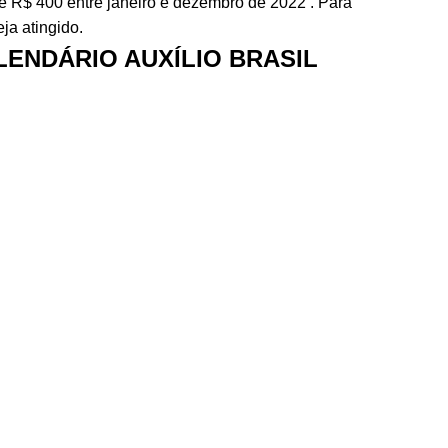
e R$ 400 entre janeiro e dezembro de 2022 . Para
ja atingido.
ENDÁRIO AUXÍLIO BRASIL