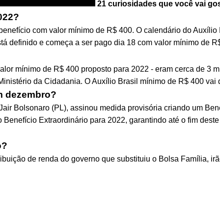
21 curiosidades que você vai go
2022?
benefício com valor mínimo de R$ 400. O calendário do Auxílio 
stá definido e começa a ser pago dia 18 com valor mínimo de R
alor mínimo de R$ 400 proposto para 2022 - eram cerca de 3 mi
o Ministério da Cidadania. O Auxílio Brasil mínimo de R$ 400 vai
em dezembro?
Jair Bolsonaro (PL), assinou medida provisória criando um Ben
Benefício Extraordinário para 2022, garantindo até o fim deste
o?
stribuição de renda do governo que substituiu o Bolsa Família, 