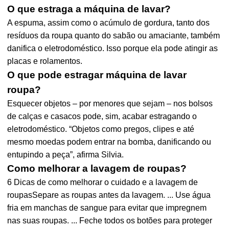
O que estraga a máquina de lavar?
A espuma, assim como o acúmulo de gordura, tanto dos
resíduos da roupa quanto do sabão ou amaciante, também
danifica o eletrodoméstico. Isso porque ela pode atingir as
placas e rolamentos.
O que pode estragar máquina de lavar
roupa?
Esquecer objetos – por menores que sejam – nos bolsos
de calças e casacos pode, sim, acabar estragando o
eletrodoméstico. “Objetos como pregos, clipes e até
mesmo moedas podem entrar na bomba, danificando ou
entupindo a peça”, afirma Silvia.
Como melhorar a lavagem de roupas?
6 Dicas de como melhorar o cuidado e a lavagem de
roupasSepare as roupas antes da lavagem. ... Use água
fria em manchas de sangue para evitar que impregnem
nas suas roupas. ... Feche todos os botões para proteger