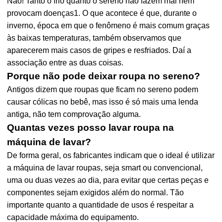
Não! Tanto o frio quanto o sereno não fazem mal nem
provocam doenças1. O que acontece é que, durante o
inverno, época em que o fenômeno é mais comum graças
às baixas temperaturas, também observamos que
aparecerem mais casos de gripes e resfriados. Daí a
associação entre as duas coisas.
Porque não pode deixar roupa no sereno?
Antigos dizem que roupas que ficam no sereno podem
causar cólicas no bebê, mas isso é só mais uma lenda
antiga, não tem comprovação alguma.
Quantas vezes posso lavar roupa na
máquina de lavar?
De forma geral, os fabricantes indicam que o ideal é utilizar
a máquina de lavar roupas, seja smart ou convencional,
uma ou duas vezes ao dia, para evitar que certas peças e
componentes sejam exigidos além do normal. Tão
importante quanto a quantidade de usos é respeitar a
capacidade máxima do equipamento.