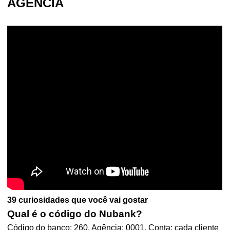
AGÊNCIA
39 curiosidades que você vai gostar
Qual é o código do Nubank?
Código do banco: 260. Agência: 0001. Conta: cada cliente