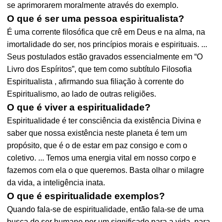
se aprimorarem moralmente através do exemplo.
O que é ser uma pessoa espiritualista?
É uma corrente filosófica que crê em Deus e na alma, na
imortalidade do ser, nos princípios morais e espirituais. ...
Seus postulados estão gravados essencialmente em “O
Livro dos Espíritos”, que tem como subtítulo Filosofia
Espiritualista , afirmando sua filiação à corrente do
Espiritualismo, ao lado de outras religiões.
O que é viver a espiritualidade?
Espiritualidade é ter consciência da existência Divina e
saber que nossa existência neste planeta é tem um
propósito, que é o de estar em paz consigo e com o
coletivo. ... Temos uma energia vital em nosso corpo e
fazemos com ela o que queremos. Basta olhar o milagre
da vida, a inteligência inata.
O que é espiritualidade exemplos?
Quando fala-se de espiritualidade, então fala-se de uma
busca do ser humano por um significado para a vida, para