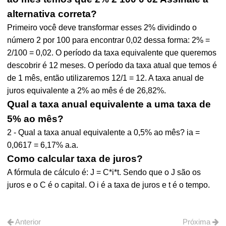
alternativa correta?
Primeiro você deve transformar esses 2% dividindo o
número 2 por 100 para encontrar 0,02 dessa forma: 2% =
2/100 = 0,02. O período da taxa equivalente que queremos
descobrir é 12 meses. O período da taxa atual que temos é
de 1 mês, então utilizaremos 12/1 = 12. A taxa anual de
juros equivalente a 2% ao mês é de 26,82%.
Qual a taxa anual equivalente a uma taxa de
5% ao mês?
2 - Qual a taxa anual equivalente a 0,5% ao mês? ia =
0,0617 = 6,17% a.a.
Como calcular taxa de juros?
A fórmula de cálculo é: J = C*i*t. Sendo que o J são os
juros e o C é o capital. O i é a taxa de juros e t é o tempo.
Anterior
Próxima