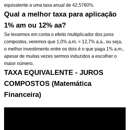
equivalente a uma taxa anual de 42,5760%.
Qual a melhor taxa para aplicação
1% am ou 12% aa?
Se levarmos em conta o efeito multiplicador dos juros
compostos, veremos que 1,0% a.m. = 12,7% a.a., ou seja,
o melhor investimento entre os dois é o que paga 1% a.m.,
apesar de muitas vezes sermos induzidos a escolher o
maior número.
TAXA EQUIVALENTE - JUROS
COMPOSTOS (Matemática
Financeira)